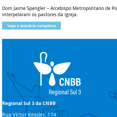
Dom Jaime Spengler – Arcebispo Metropolitano de Por
interpelaram os pastores da Igreja.
Veja a matéria completa
Regional Sul 3 da CNBB
Rua Víctor Kessler, 174