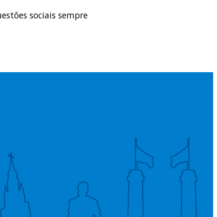
estões sociais sempre