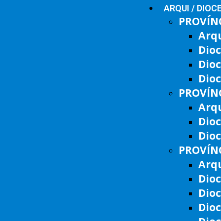
ARQUI / DIOC
PROVÍNC
Arq
Dioc
Dio
Dioc
PROVÍNC
Arqu
Dio
Dioc
PROVÍNC
Arqu
Dioc
Dio
Dio