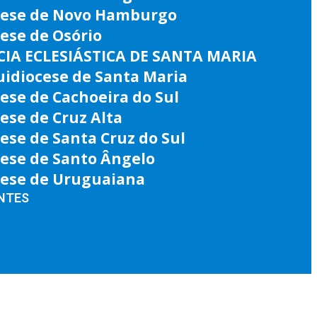
cese de Novo Hamburgo
ese de Osório
IA ECLESIÁSTICA DE SANTA MARIA
uidiocese de Santa Maria
ese de Cachoeira do Sul
ese de Cruz Alta
ese de Santa Cruz do Sul
cese de Santo Ângelo
cese de Uruguaiana
NTES