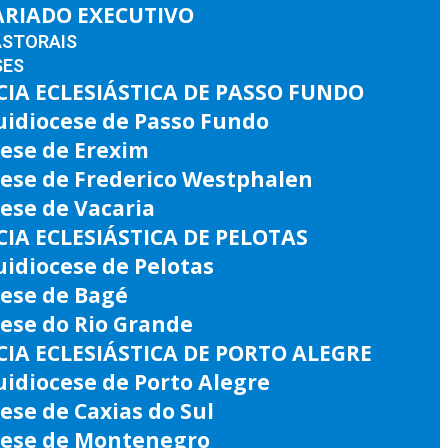
ARIADO EXECUTIVO
ASTORAIS
SES
IA ECLESIÁSTICA DE PASSO FUNDO
uidiocese de Passo Fundo
ese de Erexim
cese de Frederico Westphalen
ese de Vacaria
IA ECLESIÁSTICA DE PELOTAS
idiocese de Pelotas
cese de Bagé
ese do Rio Grande
IA ECLESIÁSTICA DE PORTO ALEGRE
idiocese de Porto Alegre
ese de Caxias do Sul
cese de Montenegro