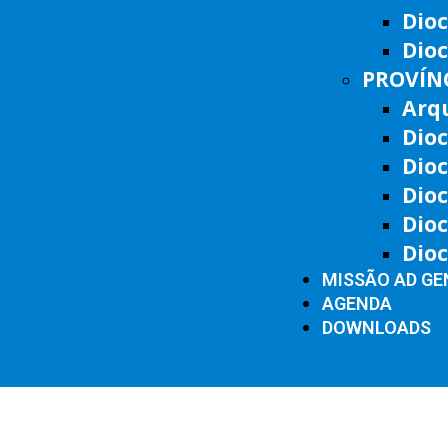
Dio
Dioc
PROVÍNC
Arq
Dioc
Dioc
Dioc
Dio
Dio
MISSÃO AD GE
AGENDA
DOWNLOADS