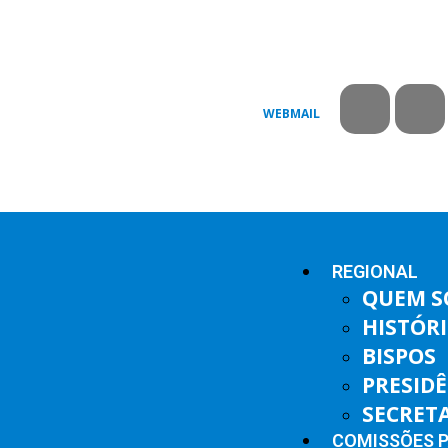
WEBMAIL
REGIONAL
QUEM 
HISTÓR
BISPOS
PRESID
SECRET
COMISSÕES 