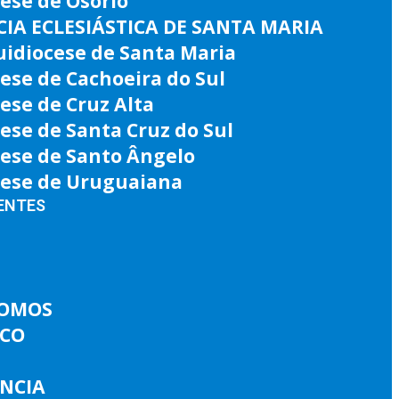
ese de Osório
IA ECLESIÁSTICA DE SANTA MARIA
uidiocese de Santa Maria
ese de Cachoeira do Sul
ese de Cruz Alta
ese de Santa Cruz do Sul
cese de Santo Ângelo
cese de Uruguaiana
ENTES
SOMOS
ICO
ÊNCIA