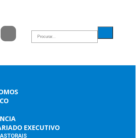
SOMOS
ICO
ÊNCIA
ARIADO EXECUTIVO
PASTORAIS