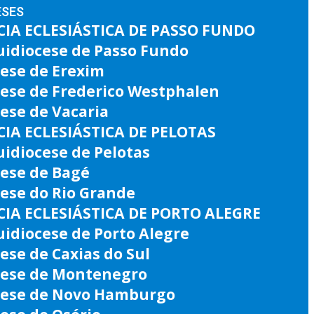
ESES
IA ECLESIÁSTICA DE PASSO FUNDO
uidiocese de Passo Fundo
ese de Erexim
cese de Frederico Westphalen
ese de Vacaria
IA ECLESIÁSTICA DE PELOTAS
idiocese de Pelotas
cese de Bagé
ese do Rio Grande
IA ECLESIÁSTICA DE PORTO ALEGRE
idiocese de Porto Alegre
ese de Caxias do Sul
cese de Montenegro
cese de Novo Hamburgo