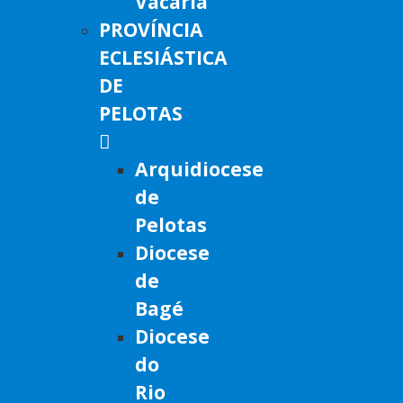
Vacaria
PROVÍNCIA
ECLESIÁSTICA
DE
PELOTAS
Arquidiocese
de
Pelotas
Diocese
de
Bagé
Diocese
do
Rio