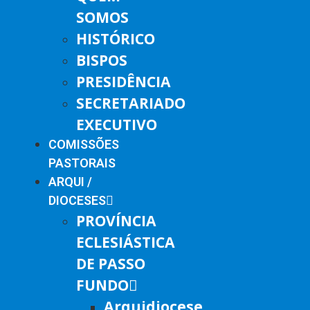
SOMOS
HISTÓRICO
BISPOS
PRESIDÊNCIA
SECRETARIADO
EXECUTIVO
COMISSÕES
PASTORAIS
ARQUI /
DIOCESES
PROVÍNCIA
ECLESIÁSTICA
DE PASSO
FUNDO
Arquidiocese