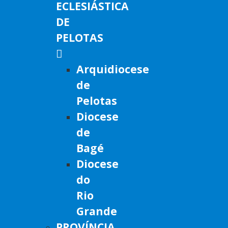
ECLESIÁSTICA
DE
PELOTAS
Arquidiocese
de
Pelotas
Diocese
de
Bagé
Diocese
do
Rio
Grande
PROVÍNCIA