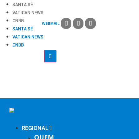
SANTA SÉ
VATICAN NEWS
CNBB
WEBMAIL
SANTA SÉ
VATICAN NEWS
CNBB
REGIONAL
QUEM