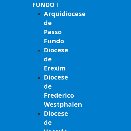
FUNDO
Arquidiocese
de
Passo
Fundo
Diocese
de
Erexim
Diocese
de
Frederico
Westphalen
Diocese
de