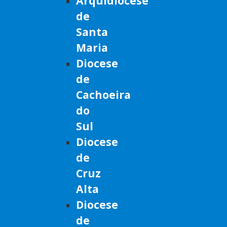
Arquidiocese
de
Santa
Maria
Diocese
de
Cachoeira
do
Sul
Diocese
de
Cruz
Alta
Diocese
de