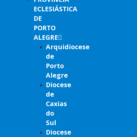
ECLESIÁSTICA
DE
PORTO
ALEGRE
Arquidiocese
de
Porto
Alegre
Diocese
de
Caxias
do
Sul
Diocese