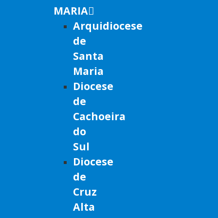
MARIA
Arquidiocese
de
Santa
Maria
Diocese
de
Cachoeira
do
Sul
Diocese
de
Cruz
Alta