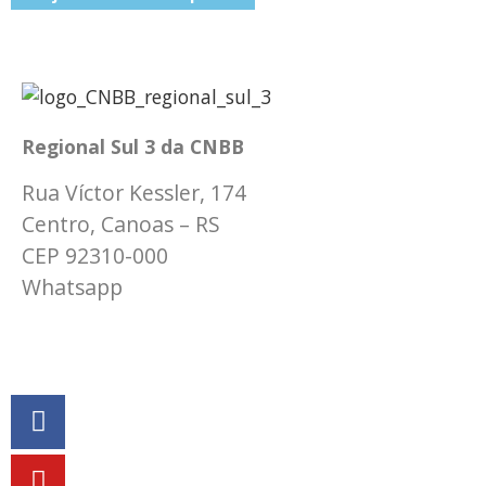
Regional Sul 3 da CNBB
Rua Víctor Kessler, 174
Centro, Canoas – RS
CEP 92310-000
Whatsapp
(51) 9 9931-1360
secretaria@cnbbsul3.org.br