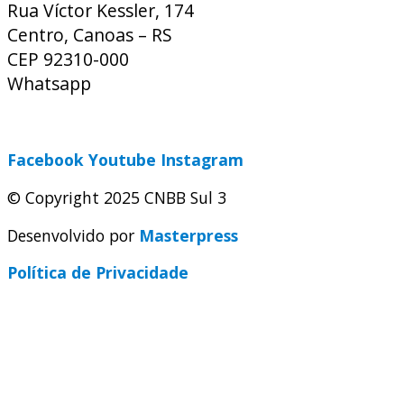
Rua Víctor Kessler, 174
Centro, Canoas – RS
CEP 92310-000
Whatsapp
(51) 9 9931-1360
secretaria@cnbbsul3.org.br
Facebook
Youtube
Instagram
© Copyright 2025 CNBB Sul 3
Desenvolvido por
Masterpress
Política de Privacidade