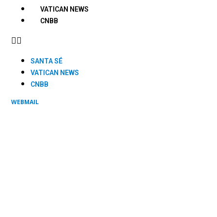
VATICAN NEWS
CNBB
SANTA SÉ
VATICAN NEWS
CNBB
WEBMAIL