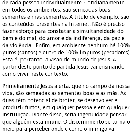
de cada pessoa individualmente. Cotidianamente,
em todos os ambientes, são semeadas boas
sementes e más sementes. A título de exemplo, são
os conteúdos presentes na Internet. Não é preciso
fazer esforço para constatar a simultaneidade do
bem e do mal, do amor e da indiferença, da paz e
da violência. Enfim, em ambiente nenhum há 100%
puros (santos) e outro de 100% impuros (pecadores).
Esta é, portanto, a visão de mundo de Jesus. A
partir deste ponto de partida Jesus vai ensinando
como viver neste contexto.
Primeiramente Jesus alerta, que no campo da nossa
vida, são semeadas as sementes boas e as más. As
duas têm potencial de brotar, se desenvolver e
produzir furtos, em qualquer pessoa e em qualquer
instituição. Diante disso, seria ingenuidade pensar
que alguém está imune. O discernimento se torna o
meio para perceber onde e como o inimigo vai