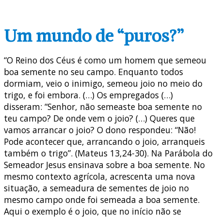
Um mundo de “puros?”
“O Reino dos Céus é como um homem que semeou
boa semente no seu campo. Enquanto todos
dormiam, veio o inimigo, semeou joio no meio do
trigo, e foi embora. (…) Os empregados (…)
disseram: “Senhor, não semeaste boa semente no
teu campo? De onde vem o joio? (…) Queres que
vamos arrancar o joio? O dono respondeu: “Não!
Pode acontecer que, arrancando o joio, arranqueis
também o trigo”. (Mateus 13,24-30). Na Parábola do
Semeador Jesus ensinava sobre a boa semente. No
mesmo contexto agrícola, acrescenta uma nova
situação, a semeadura de sementes de joio no
mesmo campo onde foi semeada a boa semente.
Aqui o exemplo é o joio, que no início não se