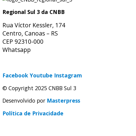
Regional Sul 3 da CNBB
Rua Víctor Kessler, 174
Centro, Canoas – RS
CEP 92310-000
Whatsapp
(51) 9 9931-1360
secretaria@cnbbsul3.org.br
Facebook
Youtube
Instagram
© Copyright 2025 CNBB Sul 3
Desenvolvido por
Masterpress
Política de Privacidade