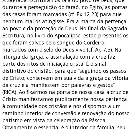
durante a perseguição do faraó, no Egito, as portas
das casas foram marcadas (cf. Ex 12,23) para que
nenhum mal os atingisse. Era a marca da pertença
ao povo e da proteção de Deus. No final da Sagrada
Escritura, no livro do Apocalipse, estão presentes os
que foram salvos pelo sangue do Cordeiro,
marcados com o selo do Deus vivo (cf. Ap 7,3). Na
liturgia da Igreja, a assinalação com a cruz faz
parte dos ritos de iniciação cristã. É o sinal
distintivo do cristão, para que “seguindo os passos
de Cristo, conservem em sua vida a graça da vitória
da cruz e a manifestem por palavras e gestos”
(RICA). Ao fixarmos na porta de nossa casa a cruz de
Cristo manifestamos publicamente nossa pertença
à comunidade dos cristãos e nos dispomos a um
caminho interior de conversão e renovação do nosso
batismo em vista da celebração da Páscoa.
Obviamente o essencial é o interior da família, seu