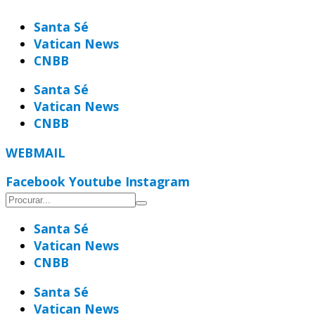
Ir
Santa Sé
para
Vatican News
o
CNBB
conteúdo
Santa Sé
Vatican News
CNBB
WEBMAIL
Facebook
Youtube
Instagram
Santa Sé
Vatican News
CNBB
Santa Sé
Vatican News