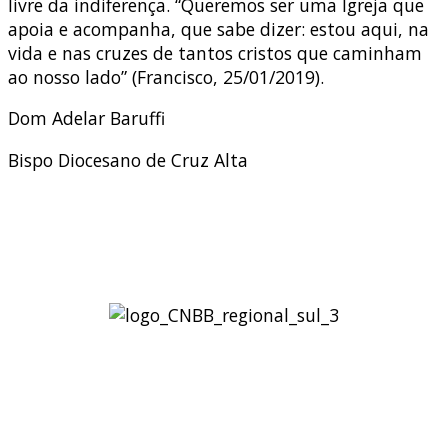
livre da indiferença. “Queremos ser uma Igreja que
apoia e acompanha, que sabe dizer: estou aqui, na
vida e nas cruzes de tantos cristos que caminham
ao nosso lado” (Francisco, 25/01/2019).
Dom Adelar Baruffi
Bispo Diocesano de Cruz Alta
Regional Sul 3 da CNBB
Rua Víctor Kessler, 174
Centro, Canoas – RS