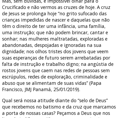
Mas, sem dúvidas, é impossível olhar para o
Crucificado e não vermos as cruzes de hoje. A cruz
de Jesus se prolonga hoje “no grito sufocado das
crianças impedidas de nascer e daquelas que não
têm o direito de ter uma infância, uma família,
uma instrução; que não podem brincar, cantar e
sonhar; nas mulheres maltratadas, exploradas e
abandonadas, despojadas e ignoradas na sua
dignidade; nos olhos tristes dos jovens que veem
suas esperanças de futuro serem arrebatadas por
falta de instrução e trabalho digno; na angústia de
rostos jovens que caem nas redes de pessoas sem
escrúpulos, redes de exploração, criminalidade e
abuso que se alimentam de suas vidas” (Papa
Francisco, JMJ Panamá, 25/01/2019).
Qual será nossa atitude diante do “selo de Deus”
que recebemos no batismo e da cruz que marcamos
a porta de nossas casas? Peçamos a Deus que nos