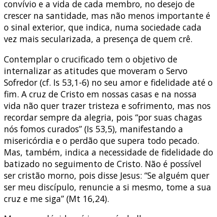
convívio e a vida de cada membro, no desejo de
crescer na santidade, mas não menos importante é
o sinal exterior, que indica, numa sociedade cada
vez mais secularizada, a presença de quem crê.
Contemplar o crucificado tem o objetivo de
internalizar as atitudes que moveram o Servo
Sofredor (cf. Is 53,1-6) no seu amor e fidelidade até o
fim. A cruz de Cristo em nossas casas e na nossa
vida não quer trazer tristeza e sofrimento, mas nos
recordar sempre da alegria, pois “por suas chagas
nós fomos curados” (Is 53,5), manifestando a
misericórdia e o perdão que supera todo pecado.
Mas, também, indica a necessidade de fidelidade do
batizado no seguimento de Cristo. Não é possível
ser cristão morno, pois disse Jesus: “Se alguém quer
ser meu discípulo, renuncie a si mesmo, tome a sua
cruz e me siga” (Mt 16,24).