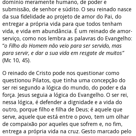
domínio meramente humano, de poder e
submissão, de senhor e súdito. O seu reinado nasce
da sua fidelidade ao projeto de amor do Pai, do
entregar a própria vida para que todos tenham
vida, e vida em abundância. É um reinado de amor-
serviço, como nos lembra as palavras do Evangelho:
“
o Filho do Homem não veio para ser servido, mas
para servir, e dar a sua vida em resgate de muitos”
(Mc 10, 45).
O reinado de Cristo pode nos questionar como
questionou Pilatos, que tinha uma concepção do
ser rei segundo a lógica do mundo, do poder e da
força. Jesus seguia a lógica do Evangelho. O ser rei,
nessa lógica, é defender a dignidade e a vida do
outro, porque filho e filha de Deus; é aquele que
serve, aquele que está entre o povo, tem um olhar
de compaixão por aqueles que sofrem e, no fim,
entrega a própria vida na cruz. Gesto marcado pelo