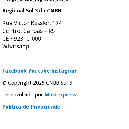
Regional Sul 3 da CNBB
Rua Víctor Kessler, 174
Centro, Canoas – RS
CEP 92310-000
Whatsapp
(51) 9 9931-1360
secretaria@cnbbsul3.org.br
Facebook
Youtube
Instagram
© Copyright 2025 CNBB Sul 3
Desenvolvido por
Masterpress
Política de Privacidade