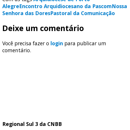
Alegre
Encontro Arquidiocesano da Pascom
Nossa
Senhora das Dores
Pastoral da Comunicação
Deixe um comentário
Você precisa fazer o
login
para publicar um
comentário.
Regional Sul 3 da CNBB