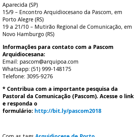
Aparecida (SP)
15/9 – Encontro Arquidiocesano da Pascom, em
Porto Alegre (RS)
19 a 21/10 – Mutirão Regional de Comunicação, em
Novo Hamburgo (RS)
Informações para contato com a Pascom
Arquidiocesana:
Email: pascom@arquipoa.com
Whatsapp: (51) 999-148175
Telefone: 3095-9276
* Contribua com a importante pesquisa da
Pastoral da Comunicação (Pascom). Acesse o link
e responda o
formulário:
http://bit.ly/pascom2018
Com as tags
Arquidiocese de Porto