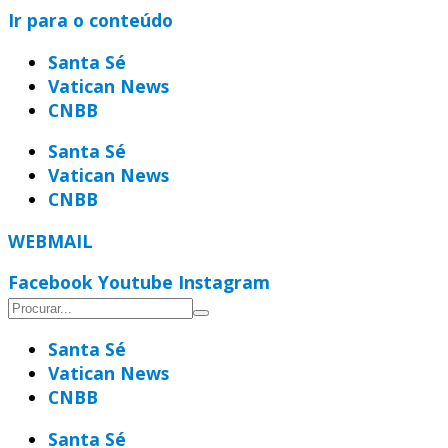
Ir para o conteúdo
Santa Sé
Vatican News
CNBB
Santa Sé
Vatican News
CNBB
WEBMAIL
Facebook
Youtube
Instagram
Santa Sé
Vatican News
CNBB
Santa Sé