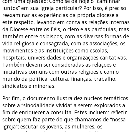
com uma questão: Como se dá hoje o “caminhar
juntos” em sua Igreja particular? Por isso, é preciso
reexaminar as experiências da própria diocese a
este respeito, levando em conta as relações internas
da Diocese entre os fiéis, o clero e as paróquias, mas
também entre os bispos, com as diversas formas de
vida religiosa e consagrada, com as associações, os
movimentos e as instituições como escolas,
hospitais, universidades e organizações caritativas.
Também devem ser consideradas as relações e
iniciativas comuns com outras religiões e com o
mundo da política, cultura, finanças, trabalho,
sindicatos e minorias.
Por fim, o documento ilustra dez núcleos temáticos
sobre a “sinodalidade vivida” a serem explorados a
fim de enriquecer a consulta. Estes incluem: refletir
sobre quem faz parte do que chamamos de “nossa
Igreja”; escutar os jovens, as mulheres, os