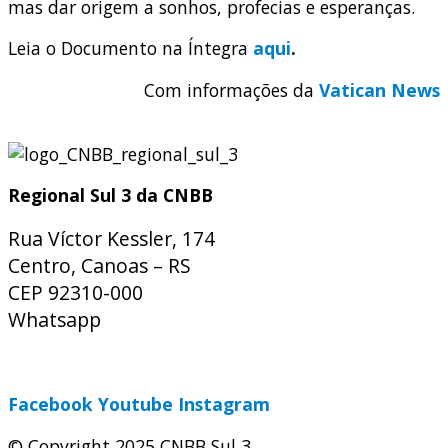
mas dar origem a sonhos, profecias e esperanças.
Leia o Documento na Íntegra
aqui
.
Com informações da
Vatican News
Regional Sul 3 da CNBB
Rua Víctor Kessler, 174
Centro, Canoas – RS
CEP 92310-000
Whatsapp
(51) 9 9931-1360
secretaria@cnbbsul3.org.br
Facebook
Youtube
Instagram
© Copyright 2025 CNBB Sul 3