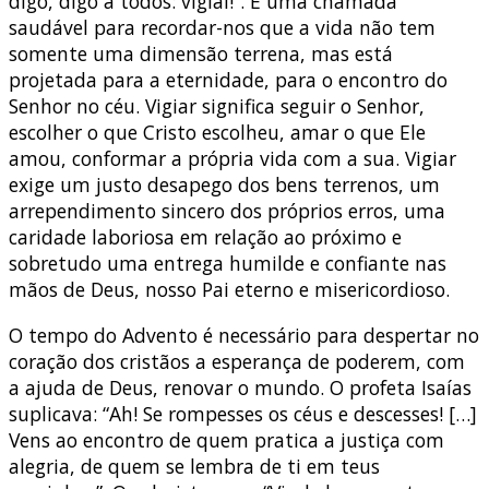
digo, digo a todos: vigiai!”. É uma chamada
saudável para recordar-nos que a vida não tem
somente uma dimensão terrena, mas está
projetada para a eternidade, para o encontro do
Senhor no céu. Vigiar significa seguir o Senhor,
escolher o que Cristo escolheu, amar o que Ele
amou, conformar a própria vida com a sua. Vigiar
exige um justo desapego dos bens terrenos, um
arrependimento sincero dos próprios erros, uma
caridade laboriosa em relação ao próximo e
sobretudo uma entrega humilde e confiante nas
mãos de Deus, nosso Pai eterno e misericordioso.
O tempo do Advento é necessário para despertar no
coração dos cristãos a esperança de poderem, com
a ajuda de Deus, renovar o mundo. O profeta Isaías
suplicava: “Ah! Se rompesses os céus e descesses! […]
Vens ao encontro de quem pratica a justiça com
alegria, de quem se lembra de ti em teus