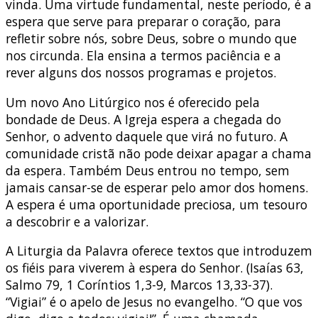
vinda. Uma virtude fundamental, neste período, é a
espera que serve para preparar o coração, para
refletir sobre nós, sobre Deus, sobre o mundo que
nos circunda. Ela ensina a termos paciência e a
rever alguns dos nossos programas e projetos.
Um novo Ano Litúrgico nos é oferecido pela
bondade de Deus. A Igreja espera a chegada do
Senhor, o advento daquele que virá no futuro. A
comunidade cristã não pode deixar apagar a chama
da espera. Também Deus entrou no tempo, sem
jamais cansar-se de esperar pelo amor dos homens.
A espera é uma oportunidade preciosa, um tesouro
a descobrir e a valorizar.
A Liturgia da Palavra oferece textos que introduzem
os fiéis para viverem à espera do Senhor. (Isaías 63,
Salmo 79, 1 Coríntios 1,3-9, Marcos 13,33-37).
“Vigiai” é o apelo de Jesus no evangelho. “O que vos