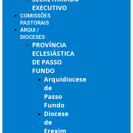
EXECUTIVO
COMISSÕES
PASTORAIS
ARQUI /
DIOCESES
PROVÍNCIA
ECLESIÁSTICA
DE PASSO
FUNDO
Arquidiocese
de
Passo
Fundo
Diocese
de
Erexim