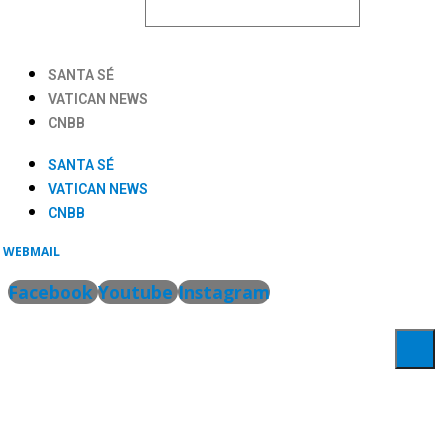
SANTA SÉ
VATICAN NEWS
CNBB
SANTA SÉ
VATICAN NEWS
CNBB
WEBMAIL
Facebook
Youtube
Instagram