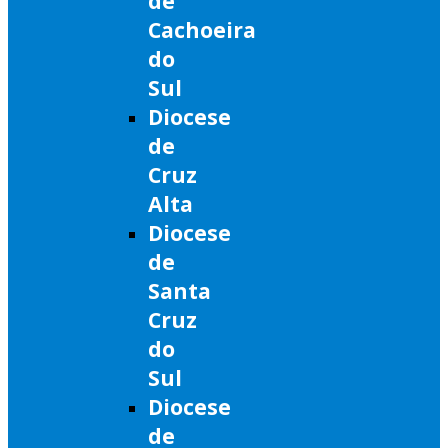
de
Cachoeira
do
Sul
Diocese
de
Cruz
Alta
Diocese
de
Santa
Cruz
do
Sul
Diocese
de