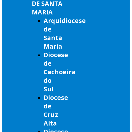
DE SANTA
MARIA
Arquidiocese
de
Santa
Maria
Diocese
de
Cachoeira
do
Sul
Diocese
de
Cruz
Alta
Diocese