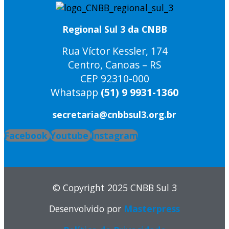
Regional Sul 3 da CNBB
Rua Víctor Kessler, 174
Centro, Canoas – RS
CEP 92310-000
Whatsapp
(51) 9 9931-1360
secretaria@cnbbsul3.org.br
Facebook
Youtube
Instagram
© Copyright 2025 CNBB Sul 3
Desenvolvido por
Masterpress