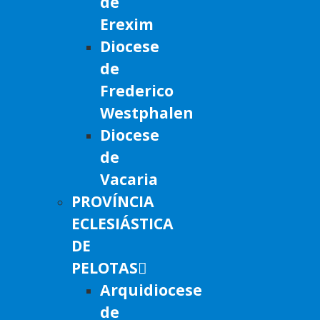
de
Erexim
Diocese
de
Frederico
Westphalen
Diocese
de
Vacaria
PROVÍNCIA
ECLESIÁSTICA
DE
PELOTAS
Arquidiocese
de