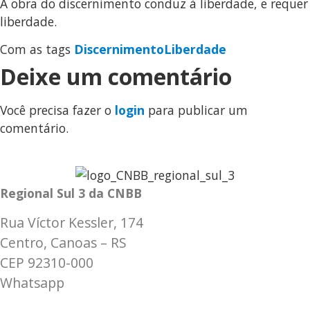
A obra do discernimento conduz à liberdade, e requer
liberdade.
Com as tags
Discernimento
Liberdade
Deixe um comentário
Você precisa fazer o
login
para publicar um
comentário.
Regional Sul 3 da CNBB
Rua Víctor Kessler, 174
Centro, Canoas – RS
CEP 92310-000
Whatsapp
(51) 9 9931-1360