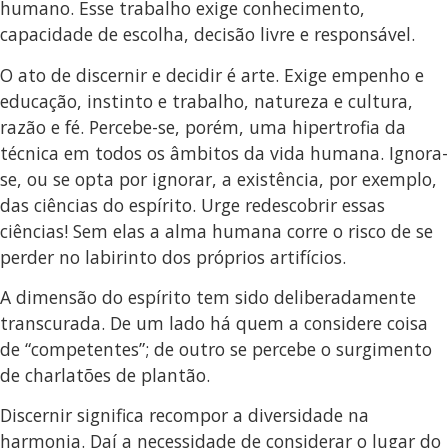
humano. Esse trabalho exige conhecimento,
capacidade de escolha, decisão livre e responsável.
O ato de discernir e decidir é arte. Exige empenho e
educação, instinto e trabalho, natureza e cultura,
razão e fé. Percebe-se, porém, uma hipertrofia da
técnica em todos os âmbitos da vida humana. Ignora-
se, ou se opta por ignorar, a existência, por exemplo,
das ciências do espírito. Urge redescobrir essas
ciências! Sem elas a alma humana corre o risco de se
perder no labirinto dos próprios artifícios.
A dimensão do espírito tem sido deliberadamente
transcurada. De um lado há quem a considere coisa
de “competentes”; de outro se percebe o surgimento
de charlatões de plantão.
Discernir significa recompor a diversidade na
harmonia. Daí a necessidade de considerar o lugar do