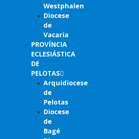
Westphalen
Diocese
de
Vacaria
PROVÍNCIA
ECLESIÁSTICA
DE
PELOTAS
Arquidiocese
de
Pelotas
Diocese
de
Bagé