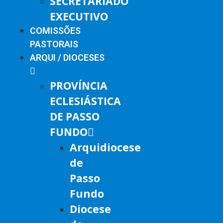
SECRETARIADO
EXECUTIVO
COMISSÕES
PASTORAIS
ARQUI / DIOCESES
PROVÍNCIA
ECLESIÁSTICA
DE PASSO
FUNDO
Arquidiocese
de
Passo
Fundo
Diocese