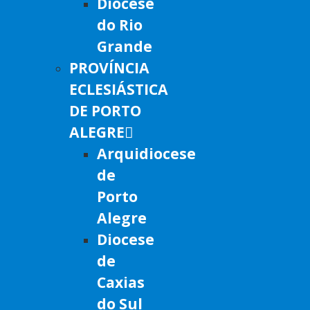
Diocese
do Rio
Grande
PROVÍNCIA
ECLESIÁSTICA
DE PORTO
ALEGRE
Arquidiocese
de
Porto
Alegre
Diocese
de
Caxias
do Sul