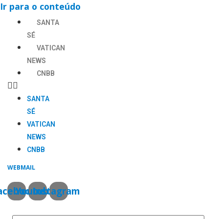
Ir para o conteúdo
SANTA
SÉ
VATICAN
NEWS
CNBB
SANTA
SÉ
VATICAN
NEWS
CNBB
WEBMAIL
acebook
Youtube
Instagram