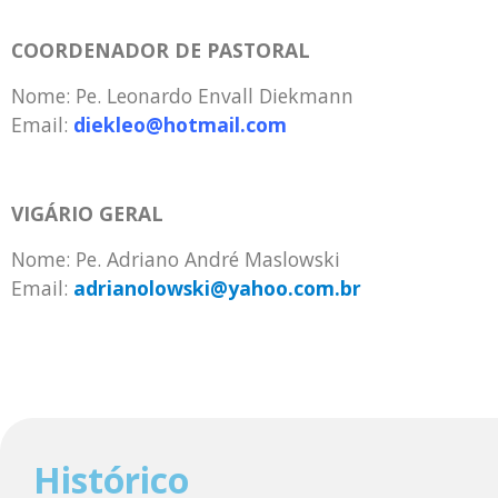
COORDENADOR DE PASTORAL
Nome: Pe. Leonardo Envall Diekmann
Email:
d
iekleo@hotmail.com
VIGÁRIO GERAL
Nome: Pe. Adriano André Maslowski
Email:
adrianolowski@yahoo.com.br
Histórico