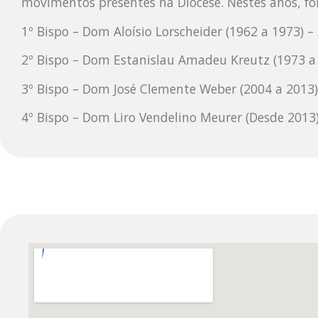
movimentos presentes na Diocese. Nestes anos, fo
1º Bispo – Dom Aloísio Lorscheider (1962 a 1973) –
2º Bispo – Dom Estanislau Amadeu Kreutz (1973 a
3º Bispo – Dom José Clemente Weber (2004 a 2013)
4º Bispo – Dom Liro Vendelino Meurer (Desde 2013