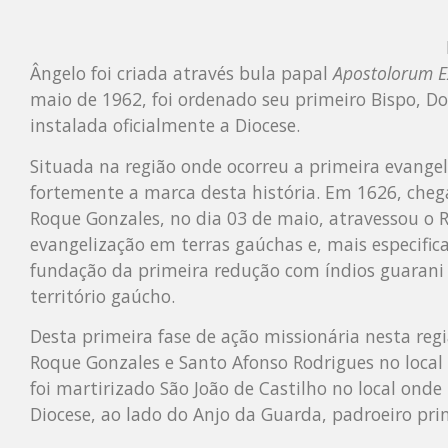
Ângelo foi criada através bula papal
Apostolorum 
maio de 1962, foi ordenado seu primeiro Bispo, Do
instalada oficialmente a Diocese.
Situada na região onde ocorreu a primeira evangel
fortemente a marca desta história. Em 1626, chega
Roque Gonzales, no dia 03 de maio, atravessou o R
evangelização em terras gaúchas e, mais especifica
fundação da primeira redução com índios guarani f
território gaúcho.
Desta primeira fase de ação missionária nesta re
Roque Gonzales e Santo Afonso Rodrigues no local
foi martirizado São João de Castilho no local onde
Diocese, ao lado do Anjo da Guarda, padroeiro prin