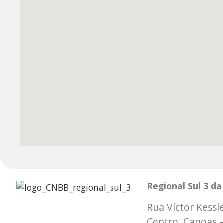
Regional Sul 3 d
Rua Víctor Kessle
Centro, Canoas 