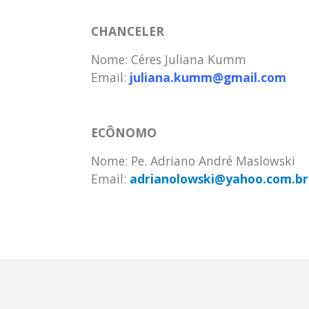
CHANCELER
Nome: Céres Juliana Kumm
Email:
j
uliana.kumm@gmail.com
ECÔNOMO
Nome: Pe. Adriano André Maslowski
Email:
adrianolowski@yahoo.com.br