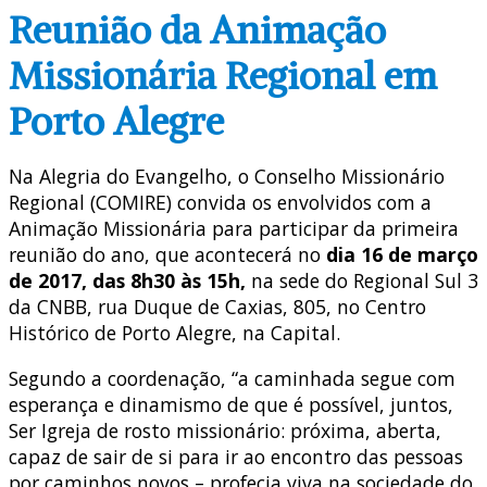
Reunião da Animação
Missionária Regional em
Porto Alegre
Na Alegria do Evangelho, o Conselho Missionário
Regional (COMIRE) convida os envolvidos com a
Animação Missionária para participar da primeira
reunião do ano, que acontecerá no
dia 16 de março
de 2017, das 8h30 às 15h,
na sede do Regional Sul 3
da CNBB, rua Duque de Caxias, 805, no Centro
Histórico de Porto Alegre, na Capital.
Segundo a coordenação, “a caminhada segue com
esperança e dinamismo de que é possível, juntos,
Ser Igreja de rosto missionário: próxima, aberta,
capaz de sair de si para ir ao encontro das pessoas
por caminhos novos – profecia viva na sociedade do