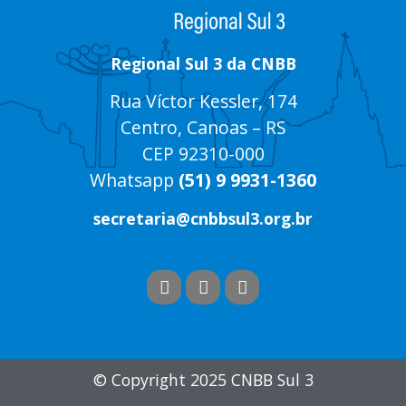
Regional Sul 3 da CNBB
Rua Víctor Kessler, 174
Centro, Canoas – RS
CEP 92310-000
Whatsapp
(51) 9 9931-1360
secretaria@cnbbsul3.org.br
© Copyright 2025 CNBB Sul 3