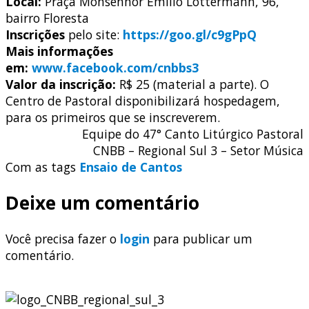
Local:
Praça Monsenhor Emílio Lottermann, 96,
bairro Floresta
Inscrições
pelo site:
https://goo.gl/c9gPpQ
Mais informações
em:
www.facebook.com/cnbbs3
Valor da inscrição:
R$ 25 (material a parte). O
Centro de Pastoral disponibilizará hospedagem,
para os primeiros que se inscreverem.
Equipe do 47° Canto Litúrgico Pastoral
CNBB – Regional Sul 3 – Setor Música
Com as tags
Ensaio de Cantos
Deixe um comentário
Você precisa fazer o
login
para publicar um
comentário.