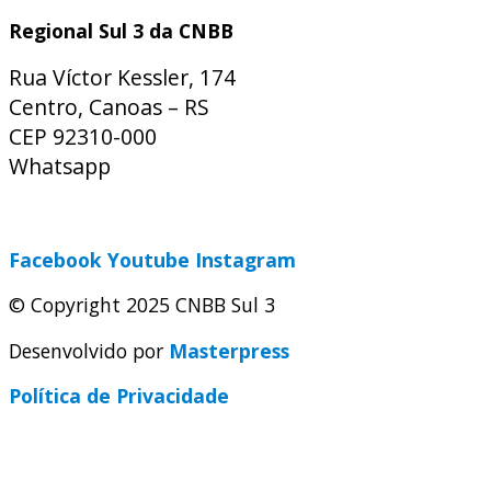
Regional Sul 3 da CNBB
Rua Víctor Kessler, 174
Centro, Canoas – RS
CEP 92310-000
Whatsapp
(51) 9 9931-1360
secretaria@cnbbsul3.org.br
Facebook
Youtube
Instagram
© Copyright 2025 CNBB Sul 3
Desenvolvido por
Masterpress
Política de Privacidade