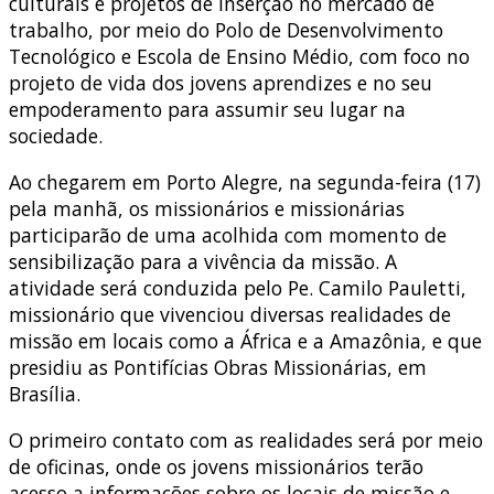
culturais e projetos de inserção no mercado de
trabalho, por meio do Polo de Desenvolvimento
Tecnológico e Escola de Ensino Médio, com foco no
projeto de vida dos jovens aprendizes e no seu
empoderamento para assumir seu lugar na
sociedade.
Ao chegarem em Porto Alegre, na segunda-feira (17)
pela manhã, os missionários e missionárias
participarão de uma acolhida com momento de
sensibilização para a vivência da missão. A
atividade será conduzida pelo Pe. Camilo Pauletti,
missionário que vivenciou diversas realidades de
missão em locais como a África e a Amazônia, e que
presidiu as Pontifícias Obras Missionárias, em
Brasília.
O primeiro contato com as realidades será por meio
de oficinas, onde os jovens missionários terão
acesso a informações sobre os locais de missão e