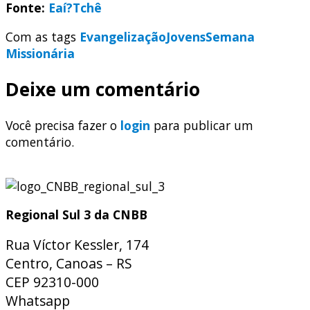
Fonte:
Eaí?Tchê
Com as tags
Evangelização
Jovens
Semana
Missionária
Deixe um comentário
Você precisa fazer o
login
para publicar um
comentário.
Regional Sul 3 da CNBB
Rua Víctor Kessler, 174
Centro, Canoas – RS
CEP 92310-000
Whatsapp
(51) 9 9931-1360