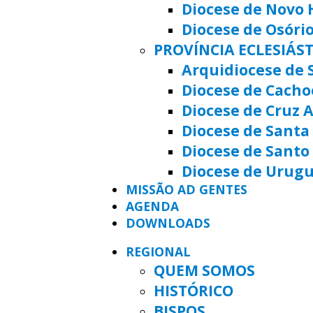
Diocese de Novo
Diocese de Osóri
PROVÍNCIA ECLESIÁS
Arquidiocese de 
Diocese de Cacho
Diocese de Cruz A
Diocese de Santa 
Diocese de Santo
Diocese de Urug
MISSÃO AD GENTES
AGENDA
DOWNLOADS
REGIONAL
QUEM SOMOS
HISTÓRICO
BISPOS