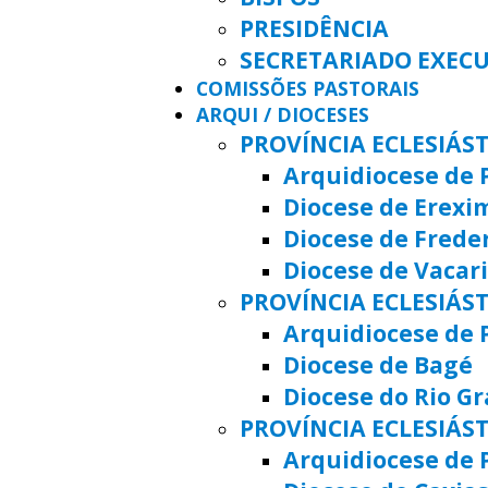
PRESIDÊNCIA
SECRETARIADO EXEC
COMISSÕES PASTORAIS
ARQUI / DIOCESES
PROVÍNCIA ECLESIÁS
Arquidiocese de 
Diocese de Erexi
Diocese de Frede
Diocese de Vacar
PROVÍNCIA ECLESIÁST
Arquidiocese de 
Diocese de Bagé
Diocese do Rio G
PROVÍNCIA ECLESIÁS
Arquidiocese de 