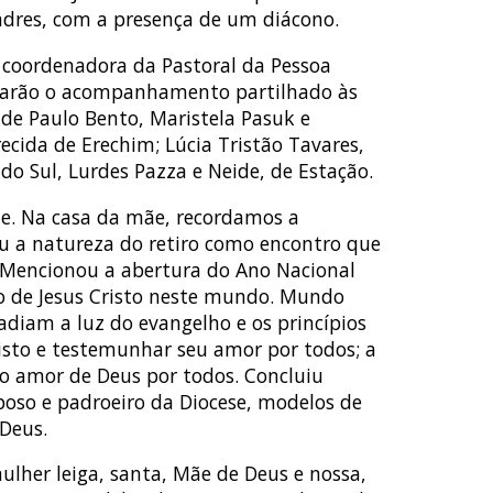
padres, com a presença de um diácono.
l coordenadora da Pastoral da Pessoa
s farão o acompanhamento partilhado às
 de Paulo Bento, Maristela Pasuk e
ecida de Erechim; Lúcia Tristão Tavares,
 do Sul, Lurdes Pazza e Neide, de Estação.
te. Na casa da mãe, recordamos a
ou a natureza do retiro como encontro que
a. Mencionou a abertura do Ano Nacional
ho de Jesus Cristo neste mundo. Mundo
adiam a luz do evangelho e os princípios
risto e testemunhar seu amor por todos; a
do amor de Deus por todos. Concluiu
poso e padroeiro da Diocese, modelos de
 Deus.
her leiga, santa, Mãe de Deus e nossa,