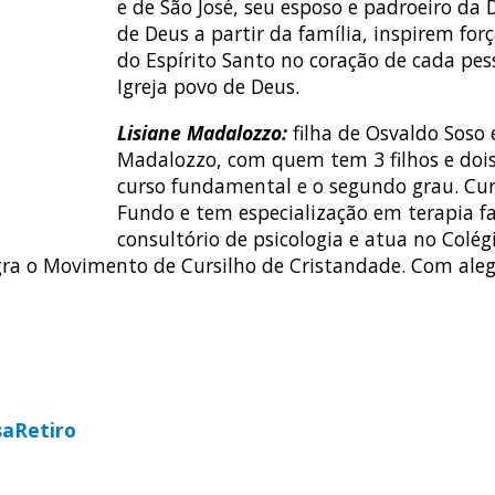
e de São José, seu esposo e padroeiro da
de Deus a partir da família, inspirem for
do Espírito Santo no coração de cada pess
Igreja povo de Deus.
Lisiane Madalozzo:
filha de Osvaldo Soso e
Madalozzo, com quem tem 3 filhos e dois
curso fundamental e o segundo grau. Cur
Fundo e tem especialização em terapia fa
consultório de psicologia e atua no Colég
ra o Movimento de Cursilho de Cristandade. Com alegr
sa
Retiro