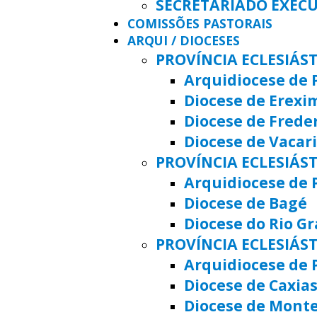
SECRETARIADO EXEC
COMISSÕES PASTORAIS
ARQUI / DIOCESES
PROVÍNCIA ECLESIÁS
Arquidiocese de 
Diocese de Erexi
Diocese de Frede
Diocese de Vacar
PROVÍNCIA ECLESIÁST
Arquidiocese de 
Diocese de Bagé
Diocese do Rio G
PROVÍNCIA ECLESIÁS
Arquidiocese de 
Diocese de Caxias
Diocese de Mont