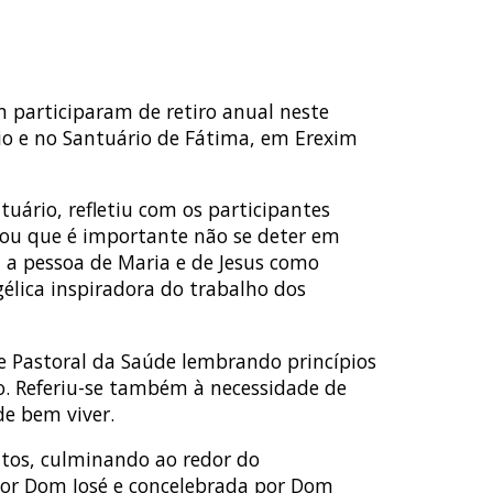
m participaram de retiro anual neste
io e no Santuário de Fátima, em Erexim
ntuário, refletiu com os participantes
rvou que é importante não se deter em
 a pessoa de Maria e de Jesus como
gélica inspiradora do trabalho dos
de Pastoral da Saúde lembrando princípios
o. Referiu-se também à necessidade de
de bem viver.
ntos, culminando ao redor do
 por Dom José e concelebrada por Dom