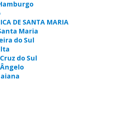
 Hamburgo
o
TICA DE SANTA MARIA
Santa Maria
eira do Sul
lta
Cruz do Sul
 Ângelo
uaiana