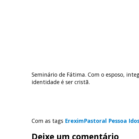
Seminário de Fátima. Com o esposo, integ
identidade é ser cristã.
Com as tags
Erexim
Pastoral Pessoa Ido
Deixe um comentário