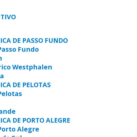
UTIVO
TICA DE PASSO FUNDO
Passo Fundo
m
rico Westphalen
ia
ICA DE PELOTAS
Pelotas
rande
TICA DE PORTO ALEGRE
Porto Alegre