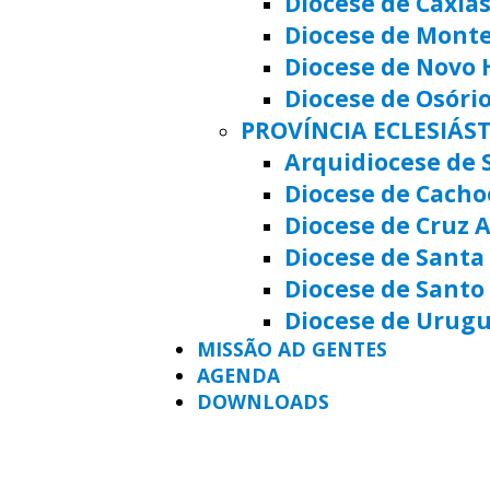
Diocese de Caxias
Diocese de Mont
Diocese de Novo
Diocese de Osóri
PROVÍNCIA ECLESIÁS
Arquidiocese de 
Diocese de Cacho
Diocese de Cruz A
Diocese de Santa 
Diocese de Santo
Diocese de Urug
MISSÃO AD GENTES
AGENDA
DOWNLOADS