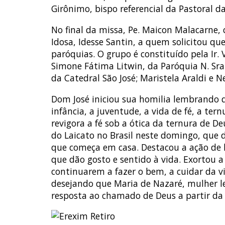
Girônimo, bispo referencial da Pastoral d
No final da missa, Pe. Maicon Malacarne,
Idosa, Idesse Santin, a quem solicitou q
paróquias. O grupo é constituído pela Ir.
Simone Fátima Litwin, da Paróquia N. Sra.
da Catedral São José; Maristela Araldi e N
Dom José iniciou sua homilia lembrando q
infância, a juventude, a vida de fé, a t
revigora a fé sob a ótica da ternura de 
do Laicato no Brasil neste domingo, que 
que começa em casa. Destacou a ação de l
que dão gosto e sentido à vida. Exortou 
continuarem a fazer o bem, a cuidar da v
desejando que Maria de Nazaré, mulher le
resposta ao chamado de Deus a partir da f