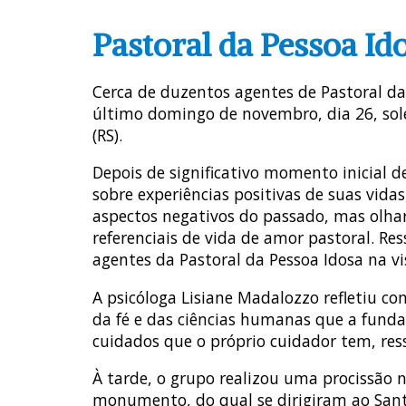
Pastoral da Pessoa Id
Cerca de duzentos agentes de Pastoral da
último domingo de novembro, dia 26, sole
(RS).
Depois de significativo momento inicial de 
sobre experiências positivas de suas vid
aspectos negativos do passado, mas olhar
referenciais de vida de amor pastoral. Re
agentes da Pastoral da Pessoa Idosa na vi
A psicóloga Lisiane Madalozzo refletiu c
da fé e das ciências humanas que a funda
cuidados que o próprio cuidador tem, res
À tarde, o grupo realizou uma procissão 
monumento, do qual se dirigiram ao Santu