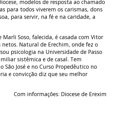
 Diocese, modelos de resposta ao chamado
ças para todos viverem os carismas, dons
oa, para servir, na fé e na caridade, a
 Marli Soso, falecida, é casada com Vitor
 netos. Natural de Erechim, onde fez o
sou psicologia na Universidade de Passo
miliar sistêmica e de casal. Tem
io São José e no Curso Propedêutico no
ia e convicção diz que seu melhor
Com informações: Diocese de Erexim