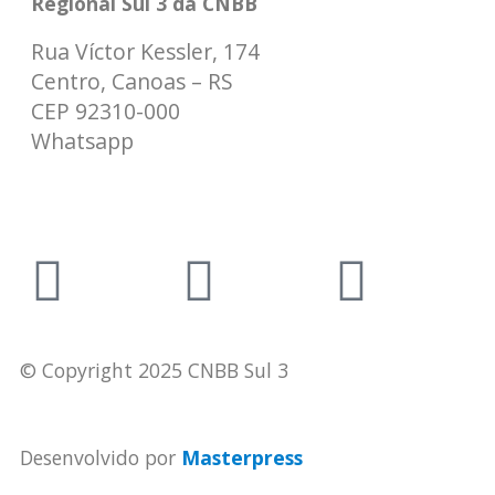
Regional Sul 3 da CNBB
Rua Víctor Kessler, 174
Centro, Canoas – RS
CEP 92310-000
Whatsapp
(51) 9 9931-1360
secretaria@cnbbsul3.org.br
© Copyright 2025 CNBB Sul 3
Desenvolvido por
Masterpress