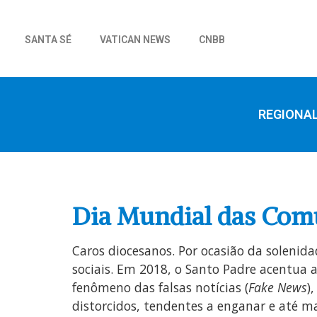
SANTA SÉ
VATICAN NEWS
CNBB
REGIONA
Dia Mundial das Com
Caros diocesanos. Por ocasião da soleni
sociais. Em 2018, o Santo Padre acentua
fenômeno das falsas notícias (
Fake News
)
distorcidos, tendentes a enganar e até ma