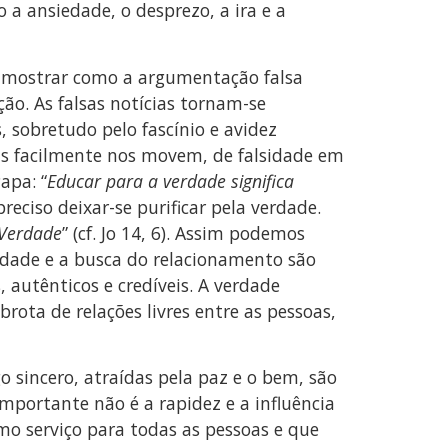
 a ansiedade, o desprezo, a ira e a
ra mostrar como a argumentação falsa
ção. As falsas notícias tornam-se
, sobretudo pelo fascínio e avidez
as facilmente nos movem, de falsidade em
apa: “
Educar para a verdade significa
 preciso deixar-se purificar pela verdade.
Verdade
” (cf. Jo 14, 6). Assim podemos
idade e a busca do relacionamento são
 autênticos e credíveis. A verdade
rota de relações livres entre as pessoas,
o sincero, atraídas pela paz e o bem, são
mportante não é a rapidez e a influência
mo serviço para todas as pessoas e que