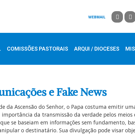
WEBMAIL
L
COMISSÕES PASTORAIS
ARQUI / DIOCESES
MIS
unicações e Fake News
dade da Ascensão do Senhor, o Papa costuma emitir 
 a importância da transmissão da verdade pelos meios
, que se baseiam em informações sem fundamento, ba
nipular o destinatário. Sua divulgação pode visar obje