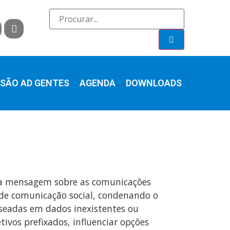
SÃO AD GENTES
AGENDA
DOWNLOADS
uma mensagem sobre as comunicações
 de comunicação social, condenando o
seadas em dados inexistentes ou
tivos prefixados, influenciar opções