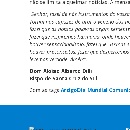
não se limita a queimar notícias. A men
“
Senhor, fazei de nós instrumentos da voss
Tornai-nos capazes de tirar o veneno dos nos
fazei que as nossas palavras sejam sement
fazei que inspiremos harmonia; onde houver 
houver sensacionalismo, fazei que usemos s
houver preconceitos, fazei que despertemos 
levemos verdade. Amém
”
.
Dom Aloísio Alberto Dilli
Bispo de Santa Cruz do Sul
Com as tags
Artigo
Dia Mundial Comunic
R