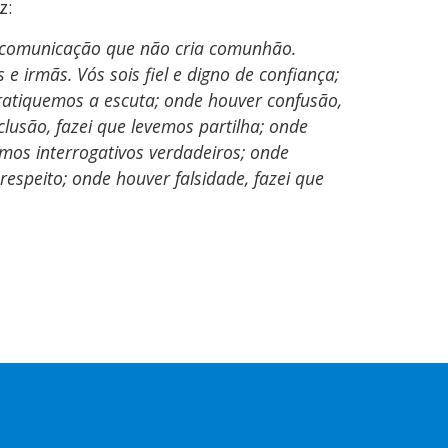
z:
a comunicação que não cria comunhão.
e irmãs. Vós sois fiel e digno de confiança;
ratiquemos a escuta; onde houver confusão,
lusão, fazei que levemos partilha; onde
mos interrogativos verdadeiros; onde
espeito; onde houver falsidade, fazei que