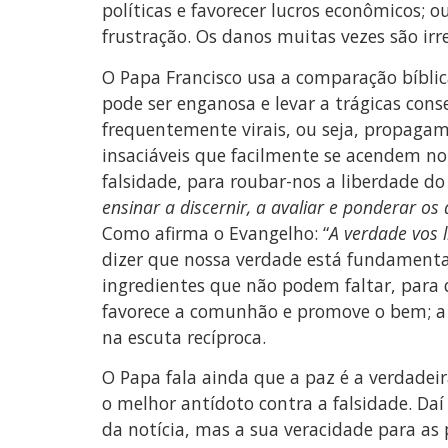
políticas e favorecer lucros econômicos; o
frustração. Os danos muitas vezes são ir
O Papa Francisco usa a comparação bíblic
pode ser enganosa e levar a trágicas cons
frequentemente virais, ou seja, propagam-
insaciáveis que facilmente se acendem n
falsidade, para roubar-nos a liberdade do
ensinar a discernir, a avaliar e ponderar o
Como afirma o Evangelho: “
A verdade vos l
dizer que nossa verdade está fundamentad
ingredientes que não podem faltar, para q
favorece a comunhão e promove o bem; a me
na escuta recíproca.
O Papa fala ainda que a paz é a verdadeir
o melhor antídoto contra a falsidade. Daí
da notícia, mas a sua veracidade para as 