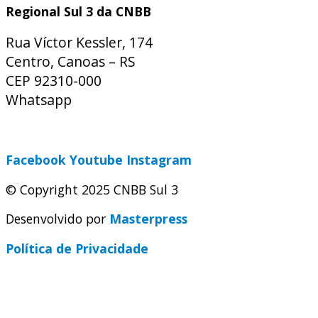
Regional Sul 3 da CNBB
Rua Víctor Kessler, 174
Centro, Canoas – RS
CEP 92310-000
Whatsapp
(51) 9 9931-1360
secretaria@cnbbsul3.org.br
Facebook
Youtube
Instagram
© Copyright 2025 CNBB Sul 3
Desenvolvido por
Masterpress
Política de Privacidade