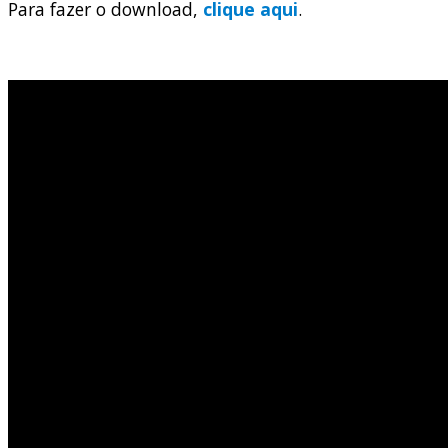
Para fazer o download,
clique aqui
.