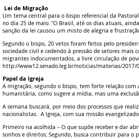
Lei de Migração
Um tema central para o bispo referencial da Pastoral
no dia 25 de maio. “O Brasil, até os dias atuais, ai
sanção da lei causou um misto de alegria e frustra
Segundo o bispo, 20 vetos foram feitos pelo preside
sociedade civil e cedendo à pressão de setores mais c
migrantes indocumentados, a livre circulação de povo
http://www12.senado.leg.br/noticias/materias/2017/
Papel da Igreja
A migração, segundo o bispo, tem forte relação com 
humanitária, como sugere a mídia, mas uma exclusão
A semana buscará, por meio dos processos que realiza,
nacionalistas. A Igreja, com sua missão evangelizado
Primeiro na acolhida – O que supõe receber e dar abr
sonhos e direitos; Segundo, busca contribuir para o