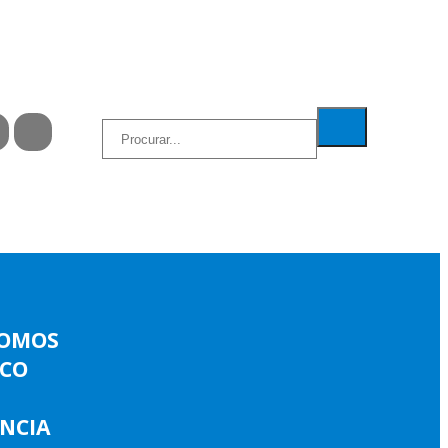
SOMOS
ICO
ÊNCIA