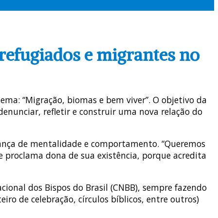
refugiados e migrantes no
tema: “Migração, biomas e bem viver”. O objetivo da
denunciar, refletir e construir uma nova relação do
dança de mentalidade e comportamento. “Queremos
e proclama dona de sua existência, porque acredita
acional dos Bispos do Brasil (CNBB), sempre fazendo
o de celebração, círculos bíblicos, entre outros)