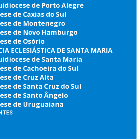
idiocese de Porto Alegre
ese de Caxias do Sul
cese de Montenegro
cese de Novo Hamburgo
ese de Osório
IA ECLESIÁSTICA DE SANTA MARIA
uidiocese de Santa Maria
ese de Cachoeira do Sul
ese de Cruz Alta
ese de Santa Cruz do Sul
cese de Santo Ângelo
cese de Uruguaiana
NTES