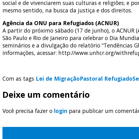
social e de vivenciarem suas culturas e religiões; e
mesmo sentido, na busca da justiça e dos direitos.
Agência da ONU para Refugiados (ACNUR)
A partir do próximo sábado (17 de junho), o ACNUR 
São Paulo e Rio de Janeiro para celebrar o Dia Mund
seminários e a divulgação do relatório “Tendências 
informações, acessar: http://www.unhcr.org/withrefu
Com as tags
Lei de Migração
Pastoral Refugiado
S
Deixe um comentário
Você precisa fazer o
login
para publicar um comentár