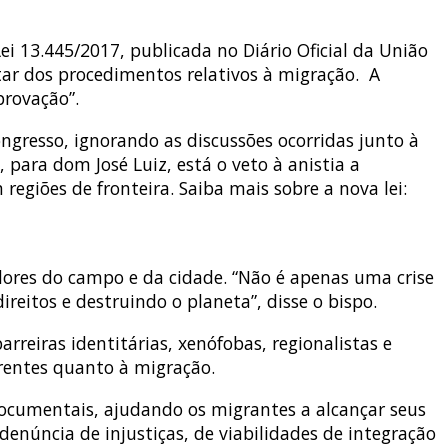
ei 13.445/2017, publicada no Diário Oficial da União
atar dos procedimentos relativos à migração. A
provação”.
ngresso, ignorando as discussões ocorridas junto à
 para dom José Luiz, está o veto à anistia a
egiões de fronteira. Saiba mais sobre a nova lei:
adores do campo e da cidade. “Não é apenas uma crise
itos e destruindo o planeta”, disse o bispo.
rreiras identitárias, xenófobas, regionalistas e
frentes quanto à migração.
 documentais, ajudando os migrantes a alcançar seus
enúncia de injustiças, de viabilidades de integração