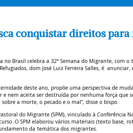
ca conquistar direitos para 
eja no Brasil celebra a 32ª Semana do Migrante, com o 
efugiados, dom José Luiz Ferreira Salles, é anunciar, 
ternidade deste ano, propõe uma perspectiva de mu
r e nem aceita ser destruída por nenhuma força que s
 sobre a morte, o pecado e o mal”, disse o bispo.
Pastoral do Migrante (SPM), vinculado à Conferência N
o. O SPM elaborou vários materiais (texto base, roteir
fundamento da temática dos migrantes.