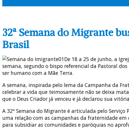
32ª Semana do Migrante bus
Brasil
De 18 a 25 de junho, a Igr
semana, segundo o bispo referencial da Pastoral dos R
ser humano com a Mãe Terra.
A semana, inspirada pelo lema da Campanha da Fra
celebrar a vida que teimosamente não se deixa mata
que o Deus Criador já venceu e já declarou sua vitória
A 32ª Semana do Migrante é articulada pelo Serviço 
uma relação com as campanhas da fraternidade em curs
para subsidiar as comunidades e paróquias no apro