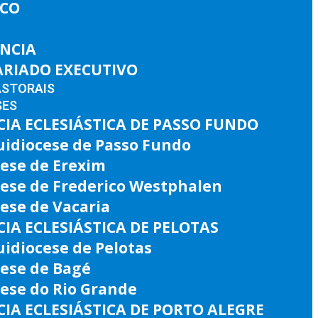
ICO
ÊNCIA
ARIADO EXECUTIVO
ASTORAIS
SES
IA ECLESIÁSTICA DE PASSO FUNDO
uidiocese de Passo Fundo
ese de Erexim
cese de Frederico Westphalen
ese de Vacaria
IA ECLESIÁSTICA DE PELOTAS
idiocese de Pelotas
cese de Bagé
ese do Rio Grande
IA ECLESIÁSTICA DE PORTO ALEGRE