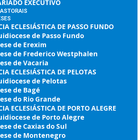
ARIADO EXECUTIVO
PASTORAIS
ESES
IA ECLESIÁSTICA DE PASSO FUNDO
uidiocese de Passo Fundo
ese de Erexim
cese de Frederico Westphalen
ese de Vacaria
IA ECLESIÁSTICA DE PELOTAS
idiocese de Pelotas
cese de Bagé
ese do Rio Grande
IA ECLESIÁSTICA DE PORTO ALEGRE
idiocese de Porto Alegre
ese de Caxias do Sul
cese de Montenegro