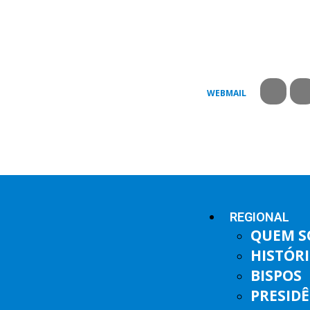
WEBMAIL
REGIONAL
QUEM 
HISTÓR
BISPOS
PRESID