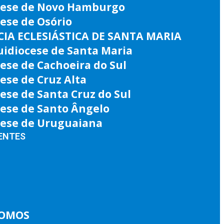
cese de Novo Hamburgo
ese de Osório
IA ECLESIÁSTICA DE SANTA MARIA
uidiocese de Santa Maria
ese de Cachoeira do Sul
ese de Cruz Alta
ese de Santa Cruz do Sul
cese de Santo Ângelo
cese de Uruguaiana
ENTES
SOMOS