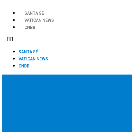
SANTA SÉ
VATICAN NEWS
CNBB
SANTA SÉ
VATICAN NEWS
CNBB