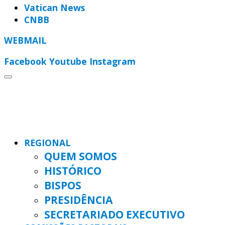
Vatican News
CNBB
WEBMAIL
Facebook
Youtube
Instagram
REGIONAL
QUEM SOMOS
HISTÓRICO
BISPOS
PRESIDÊNCIA
SECRETARIADO EXECUTIVO