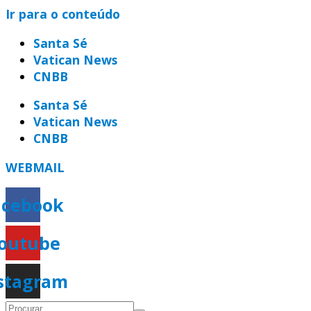
Ir para o conteúdo
Santa Sé
Vatican News
CNBB
Santa Sé
Vatican News
CNBB
WEBMAIL
acebook
outube
stagram