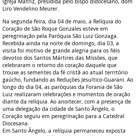
Igreja Matriz, presidida pelo bispo didocesano, dom
Liro Vendelino Meurer.
Na segunda-feira, dia 04 de maio, a Relíquia do
Coração de São Roque Gonzales esteve em
peregrinação pela Paróquia São Luiz Gonzaga.
Recebida ainda na noite de domingo, dia 03, a
visita foi motivo de grande alegria para os fiéis
devotos dos Santos Mártires das Missões, que
celebraram o retorno do coração daquele que
trouxe as sementes da fé cristã ao atual território
gaúcho, fundando as Reduções Jesu
ítico-Guarani. Ao
longo do dia 04, as paróquias da Forania de São
Luiz realizaram celebrações e momentos de oração
diante da relíquia. Ao anoitecer, com a presença de
uma delegação da cidade de Santo Ângelo, o
Coração seguiu em peregrinação para a Catedral
Diocesana.
Em Santo Ângelo, a relíquia permaneceu exposta