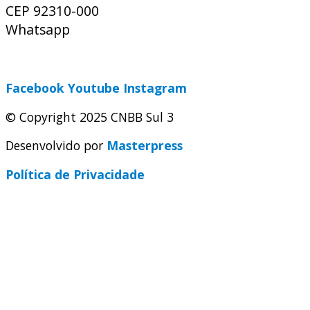
CEP 92310-000
Whatsapp
(51) 9 9931-1360
secretaria@cnbbsul3.org.br
Facebook
Youtube
Instagram
© Copyright 2025 CNBB Sul 3
Desenvolvido por
Masterpress
Política de Privacidade