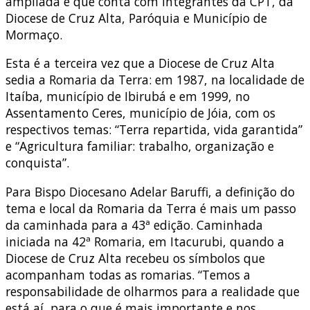
ampliada e que conta com integrantes da CPT, da
Diocese de Cruz Alta, Paróquia e Município de
Mormaço.
Esta é a terceira vez que a Diocese de Cruz Alta
sedia a Romaria da Terra: em 1987, na localidade de
Itaíba, município de Ibirubá e em 1999, no
Assentamento Ceres, município de Jóia, com os
respectivos temas: “Terra repartida, vida garantida”
e “Agricultura familiar: trabalho, organização e
conquista”.
Para Bispo Diocesano Adelar Baruffi, a definição do
tema e local da Romaria da Terra é mais um passo
da caminhada para a 43ª edição. Caminhada
iniciada na 42ª Romaria, em Itacurubi, quando a
Diocese de Cruz Alta recebeu os símbolos que
acompanham todas as romarias. “Temos a
responsabilidade de olharmos para a realidade que
está aí, para o que é mais importante e nos