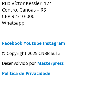
Rua Víctor Kessler, 174
Centro, Canoas – RS
CEP 92310-000
Whatsapp
(51) 9 9931-1360
secretaria@cnbbsul3.org.br
Facebook
Youtube
Instagram
© Copyright 2025 CNBB Sul 3
Desenvolvido por
Masterpress
Política de Privacidade