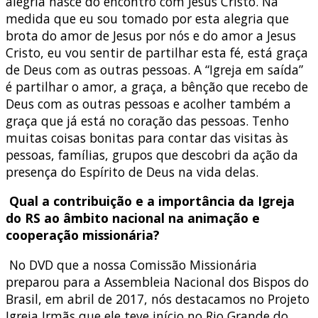
alegria nasce do encontro com Jesus Cristo. Na
medida que eu sou tomado por esta alegria que
brota do amor de Jesus por nós e do amor a Jesus
Cristo, eu vou sentir de partilhar esta fé, está graça
de Deus com as outras pessoas. A “Igreja em saída”
é partilhar o amor, a graça, a bênção que recebo de
Deus com as outras pessoas e acolher também a
graça que já está no coração das pessoas. Tenho
muitas coisas bonitas para contar das visitas às
pessoas, famílias, grupos que descobri da ação da
presença do Espírito de Deus na vida delas.
Qual a contribuição e a importância da Igreja
do RS ao âmbito nacional na animação e
cooperação missionária?
No DVD que a nossa Comissão Missionária
preparou para a Assembleia Nacional dos Bispos do
Brasil, em abril de 2017, nós destacamos no Projeto
Igreja Irmãs que ele teve início no Rio Grande do