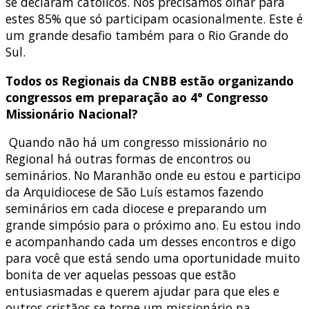
se declaram católicos. Nós precisamos olhar para
estes 85% que só participam ocasionalmente. Este é
um grande desafio também para o Rio Grande do
Sul.
Todos os Regionais da CNBB estão organizando
congressos em preparação ao 4° Congresso
Missionário Nacional?
Quando não há um congresso missionário no
Regional há outras formas de encontros ou
seminários. No Maranhão onde eu estou e participo
da Arquidiocese de São Luís estamos fazendo
seminários em cada diocese e preparando um
grande simpósio para o próximo ano. Eu estou indo
e acompanhando cada um desses encontros e digo
para você que está sendo uma oportunidade muito
bonita de ver aquelas pessoas que estão
entusiasmadas e querem ajudar para que eles e
outros cristãos se torne um missionário na