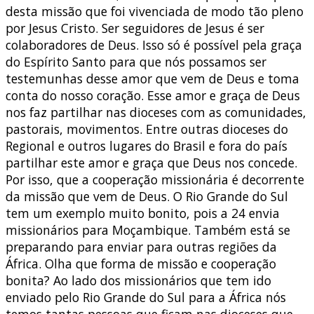
desta missão que foi vivenciada de modo tão pleno
por Jesus Cristo. Ser seguidores de Jesus é ser
colaboradores de Deus. Isso só é possível pela graça
do Espírito Santo para que nós possamos ser
testemunhas desse amor que vem de Deus e toma
conta do nosso coração. Esse amor e graça de Deus
nos faz partilhar nas dioceses com as comunidades,
pastorais, movimentos. Entre outras dioceses do
Regional e outros lugares do Brasil e fora do país
partilhar este amor e graça que Deus nos concede.
Por isso, que a cooperação missionária é decorrente
da missão que vem de Deus. O Rio Grande do Sul
tem um exemplo muito bonito, pois a 24 envia
missionários para Moçambique. Também está se
preparando para enviar para outras regiões da
África. Olha que forma de missão e cooperação
bonita? Ao lado dos missionários que tem ido
enviado pelo Rio Grande do Sul para a África nós
temos tantas pessoas que ficam nas dioceses que