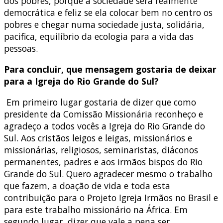
dos pobres, porque a sociedade será realmente
democrática e feliz se ela colocar bem no centro os
pobres e chegar numa sociedade justa, solidária,
pacifica, equilíbrio da ecologia para a vida das
pessoas.
Para concluir, que mensagem gostaria de deixar
para a Igreja do Rio Grande do Sul?
Em primeiro lugar gostaria de dizer que como
presidente da Comissão Missionária reconheço e
agradeço a todos vocês a Igreja do Rio Grande do
Sul. Aos cristãos leigos e leigas, missionários e
missionárias, religiosos, seminaristas, diáconos
permanentes, padres e aos irmãos bispos do Rio
Grande do Sul. Quero agradecer mesmo o trabalho
que fazem, a doação de vida e toda esta
contribuição para o Projeto Igreja Irmãos no Brasil e
para este trabalho missionário na África. Em
segundo lugar, dizer que vale a pena ser