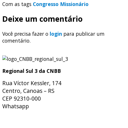
Com as tags
Congresso Missionário
Deixe um comentário
Você precisa fazer o
login
para publicar um
comentário.
Regional Sul 3 da CNBB
Rua Víctor Kessler, 174
Centro, Canoas – RS
CEP 92310-000
Whatsapp
(51) 9 9931-1360
secretaria@cnbbsul3.org.br