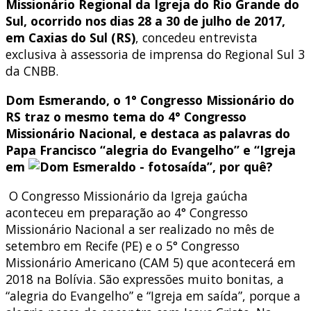
Missionário Regional da Igreja do Rio Grande do
Sul, ocorrido nos dias 28 a 30 de julho de 2017,
em Caxias do Sul (RS)
, concedeu entrevista
exclusiva à assessoria de imprensa do Regional Sul 3
da CNBB.
Dom Esmerando, o 1° Congresso Missionário do
RS traz o mesmo tema do 4° Congresso
Missionário Nacional, e destaca as palavras do
Papa Francisco “alegria do Evangelho” e “Igreja
em
saída”, por quê?
O Congresso Missionário da Igreja gaúcha
aconteceu em preparação ao 4° Congresso
Missionário Nacional a ser realizado no mês de
setembro em Recife (PE) e o 5° Congresso
Missionário Americano (CAM 5) que acontecerá em
2018 na Bolívia. São expressões muito bonitas, a
“alegria do Evangelho” e “Igreja em saída”, porque a