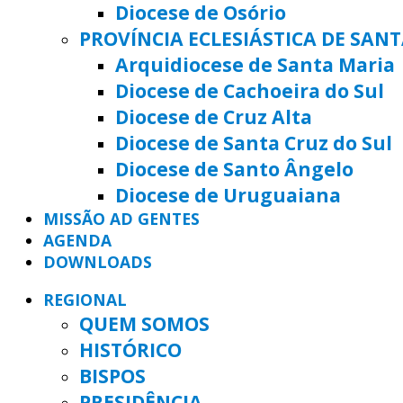
Diocese de Osório
PROVÍNCIA ECLESIÁSTICA DE SAN
Arquidiocese de Santa Maria
Diocese de Cachoeira do Sul
Diocese de Cruz Alta
Diocese de Santa Cruz do Sul
Diocese de Santo Ângelo
Diocese de Uruguaiana
MISSÃO AD GENTES
AGENDA
DOWNLOADS
REGIONAL
QUEM SOMOS
HISTÓRICO
BISPOS
PRESIDÊNCIA