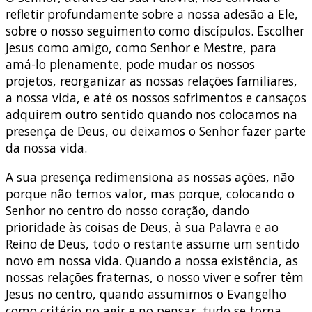
refletir profundamente sobre a nossa adesão a Ele,
sobre o nosso seguimento como discípulos. Escolher
Jesus como amigo, como Senhor e Mestre, para
amá-lo plenamente, pode mudar os nossos
projetos, reorganizar as nossas relações familiares,
a nossa vida, e até os nossos sofrimentos e cansaços
adquirem outro sentido quando nos colocamos na
presença de Deus, ou deixamos o Senhor fazer parte
da nossa vida.
A sua presença redimensiona as nossas ações, não
porque não temos valor, mas porque, colocando o
Senhor no centro do nosso coração, dando
prioridade às coisas de Deus, à sua Palavra e ao
Reino de Deus, todo o restante assume um sentido
novo em nossa vida. Quando a nossa existência, as
nossas relações fraternas, o nosso viver e sofrer têm
Jesus no centro, quando assumimos o Evangelho
como critério no agir e no pensar, tudo se torna