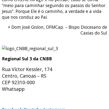
“meio para caminhar seguindo os passos do Senhor
Jesus”. Porque Ele é o caminho, a verdade e a vida
que nos conduz ao Pai.
+ Dom José Gislon, OFMCap. – Bispo Diocesano de
Caxias do Sul
Regional Sul 3 da CNBB
Rua Víctor Kessler, 174
Centro, Canoas – RS
CEP 92310-000
Whatsapp
(51) 9 9931-1360
secretaria@cnbbsul3.org.br