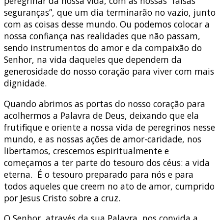
peregrinar da nossa vida, com as nossas “falsas
seguranças”, que um dia terminarão no vazio, junto
com as coisas desse mundo. Ou podemos colocar a
nossa confiança nas realidades que não passam,
sendo instrumentos do amor e da compaixão do
Senhor, na vida daqueles que dependem da
generosidade do nosso coração para viver com mais
dignidade.
Quando abrimos as portas do nosso coração para
acolhermos a Palavra de Deus, deixando que ela
frutifique e oriente a nossa vida de peregrinos nesse
mundo, e as nossas ações de amor-caridade, nos
libertamos, crescemos espiritualmente e
começamos a ter parte do tesouro dos céus: a vida
eterna. É o tesouro preparado para nós e para
todos aqueles que creem no ato de amor, cumprido
por Jesus Cristo sobre a cruz.
O Senhor, através da sua Palavra, nos convida a