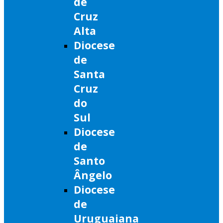
de
Cruz
Alta
Diocese
de
Santa
Cruz
do
Sul
Diocese
de
Santo
Ângelo
Diocese
de
Uruguaiana