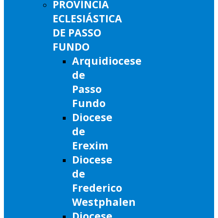
PROVÍNCIA
ECLESIÁSTICA
DE PASSO
FUNDO
Arquidiocese
de
Passo
Fundo
Diocese
de
Erexim
Diocese
de
Frederico
Westphalen
Diocese