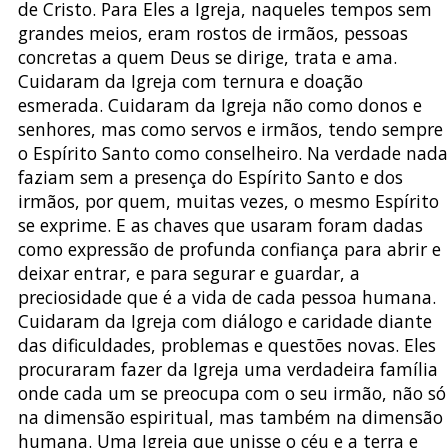
de Cristo. Para Eles a Igreja, naqueles tempos sem
grandes meios, eram rostos de irmãos, pessoas
concretas a quem Deus se dirige, trata e ama.
Cuidaram da Igreja com ternura e doação
esmerada. Cuidaram da Igreja não como donos e
senhores, mas como servos e irmãos, tendo sempre
o Espírito Santo como conselheiro. Na verdade nada
faziam sem a presença do Espírito Santo e dos
irmãos, por quem, muitas vezes, o mesmo Espírito
se exprime. E as chaves que usaram foram dadas
como expressão de profunda confiança para abrir e
deixar entrar, e para segurar e guardar, a
preciosidade que é a vida de cada pessoa humana.
Cuidaram da Igreja com diálogo e caridade diante
das dificuldades, problemas e questões novas. Eles
procuraram fazer da Igreja uma verdadeira família
onde cada um se preocupa com o seu irmão, não só
na dimensão espiritual, mas também na dimensão
humana. Uma Igreja que unisse o céu e a terra e