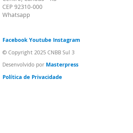
CEP 92310-000
Whatsapp
(51) 9 9931-1360
secretaria@cnbbsul3.org.br
Facebook
Youtube
Instagram
© Copyright 2025 CNBB Sul 3
Desenvolvido por
Masterpress
Política de Privacidade