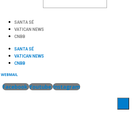
SANTA SÉ
VATICAN NEWS
CNBB
SANTA SÉ
VATICAN NEWS
CNBB
WEBMAIL
Facebook
Youtube
Instagram