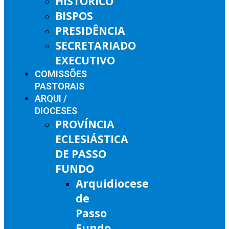
HISTÓRICO
BISPOS
PRESIDÊNCIA
SECRETARIADO
EXECUTIVO
COMISSÕES
PASTORAIS
ARQUI /
DIOCESES
PROVÍNCIA
ECLESIÁSTICA
DE PASSO
FUNDO
Arquidiocese
de
Passo
Fundo