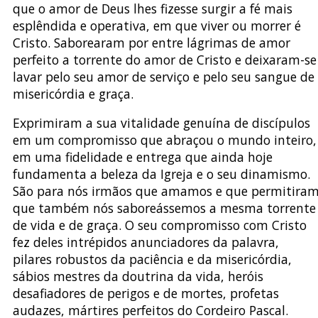
que o amor de Deus lhes fizesse surgir a fé mais
esplêndida e operativa, em que viver ou morrer é
Cristo. Saborearam por entre lágrimas de amor
perfeito a torrente do amor de Cristo e deixaram-se
lavar pelo seu amor de serviço e pelo seu sangue de
misericórdia e graça.
Exprimiram a sua vitalidade genuína de discípulos
em um compromisso que abraçou o mundo inteiro,
em uma fidelidade e entrega que ainda hoje
fundamenta a beleza da Igreja e o seu dinamismo.
São para nós irmãos que amamos e que permitira
que também nós saboreássemos a mesma torrente
de vida e de graça. O seu compromisso com Cristo
fez deles intrépidos anunciadores da palavra,
pilares robustos da paciência e da misericórdia,
sábios mestres da doutrina da vida, heróis
desafiadores de perigos e de mortes, profetas
audazes, mártires perfeitos do Cordeiro Pascal.