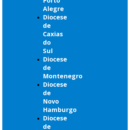
Porto
Alegre
Diocese
de
Caxias
do
Sul
Diocese
de
Montenegro
Diocese
de
Novo
Hamburgo
Diocese
de