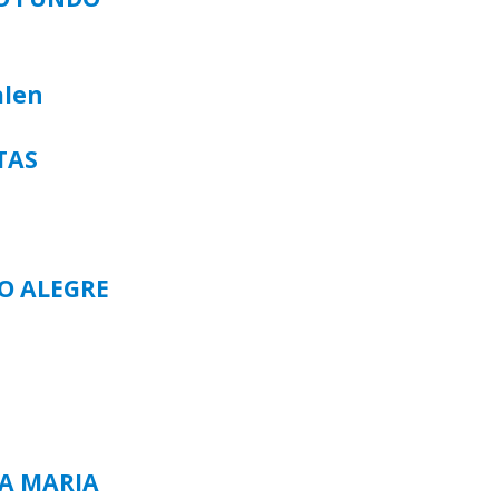
alen
TAS
TO ALEGRE
TA MARIA