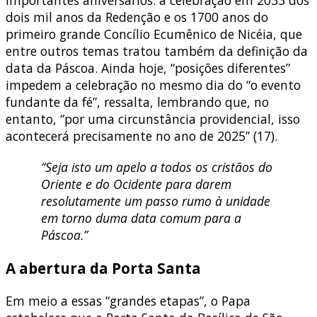
importantes aniversários: a celebração em 2033 dos
dois mil anos da Redenção e os 1700 anos do
primeiro grande Concílio Ecumênico de Nicéia, que
entre outros temas tratou também da definição da
data da Páscoa. Ainda hoje, “posições diferentes”
impedem a celebração no mesmo dia do “o evento
fundante da fé”, ressalta, lembrando que, no
entanto, “por uma circunstância providencial, isso
acontecerá precisamente no ano de 2025” (17).
“Seja isto um apelo a todos os cristãos do
Oriente e do Ocidente para darem
resolutamente um passo rumo à unidade
em torno duma data comum para a
Páscoa.”
A abertura da Porta Santa
Em meio a essas “grandes etapas”, o Papa