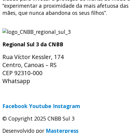
“experimentar a proximidade da mais afetuosa das
mães, que nunca abandona os seus filhos”.
Regional Sul 3 da CNBB
Rua Víctor Kessler, 174
Centro, Canoas – RS
CEP 92310-000
Whatsapp
(51) 9 9931-1360
secretaria@cnbbsul3.org.br
Facebook
Youtube
Instagram
© Copyright 2025 CNBB Sul 3
Desenvolvido por
Masterpress