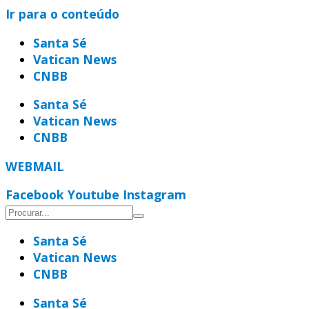
Ir para o conteúdo
Santa Sé
Vatican News
CNBB
Santa Sé
Vatican News
CNBB
WEBMAIL
Facebook
Youtube
Instagram
Santa Sé
Vatican News
CNBB
Santa Sé