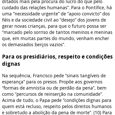
ditados mais pela procura do lucro do que pelo
cuidado das relações humanas”. Para o Pontífice, há
uma “necessidade urgente” de “apoio convicto” dos
fiéis e da sociedade civil ao “desejo” dos jovens de
gerar novas crianças, para que o futuro possa ser
“marcado pelo sorriso de tantos meninos e meninas
que, em muitas partes do mundo, venham encher
os demasiados berços vazios”.
Para os presidiários, respeito e condições
dignas
Na sequência, Francisco pede “sinais tangíveis de
esperança” para os presos. Propõe aos governos
“formas de amnistia ou de perdão da pena”, bem
como “percursos de reinserção na comunidade”.
Acima de tudo, o Papa pede “condições dignas para
quem está recluso, respeito pelos direitos humanos
e sobretudo a abolição da pena de morte”. (10) Para