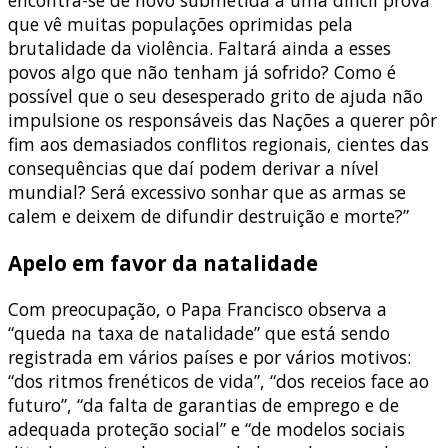
encontra-se de novo submetida a uma difícil prova
que vê muitas populações oprimidas pela
brutalidade da violência. Faltará ainda a esses
povos algo que não tenham já sofrido? Como é
possível que o seu desesperado grito de ajuda não
impulsione os responsáveis das Nações a querer pôr
fim aos demasiados conflitos regionais, cientes das
consequências que daí podem derivar a nível
mundial? Será excessivo sonhar que as armas se
calem e deixem de difundir destruição e morte?”
Apelo em favor da natalidade
Com preocupação, o Papa Francisco observa a
“queda na taxa de natalidade” que está sendo
registrada em vários países e por vários motivos:
“dos ritmos frenéticos de vida”, “dos receios face ao
futuro”, “da falta de garantias de emprego e de
adequada proteção social” e “de modelos sociais