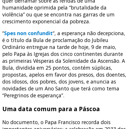
quer derramar sobre as feridas de uma
humanidade oprimida pela “brutalidade da
violência” ou que se encontra nas garras de um
crescimento exponencial da pobreza.
“
Spes non confundit
“, a esperança não decepciona,
é o título da Bula de proclamação do Jubileu
Ordinário entregue na tarde de hoje, 9 de maio,
pelo Papa às Igrejas dos cinco continentes durante
as primeiras Vésperas da Solenidade da Ascensão. A
Bula, dividida em 25 pontos, contém súplicas,
propostas, apelos em favor dos presos, dos doentes,
dos idosos, dos pobres, dos jovens, e anuncia as
novidades de um Ano Santo que terá como tema
“Peregrinos de esperança”.
Uma data comum para a Páscoa
No documento, o Papa Francisco recorda dois