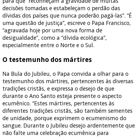
para que “reconheçam a gravidade de muitas
decisões tomadas e estabeleçam o perdão das
dívidas dos países que nunca poderão pagá-las”. “É
uma questão de justiça”, escreve o Papa Francisco,
“agravada hoje por uma nova forma de
desigualdade”, como a “dívida ecológica”,
especialmente entre o Norte e o Sul.
O testemunho dos mártires
Na Bula do Jubileu, o Papa convida a olhar para o
testemunho dos mártires, pertencentes às diversas
tradições cristãs, e expressa o desejo de que
durante o Ano Santo esteja presente o aspecto
ecumênico. “Estes mártires, pertencentes às
diferentes tradições cristãs, são também sementes
de unidade, porque exprimem o ecumenismo do
sangue. Durante o Jubileu desejo ardentemente que
não falte uma celebração ecumênica para