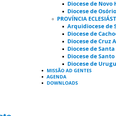
Diocese de Novo
Diocese de Osóri
PROVÍNCIA ECLESIÁS
Arquidiocese de 
Diocese de Cacho
Diocese de Cruz A
Diocese de Santa 
Diocese de Santo
Diocese de Urug
MISSÃO AD GENTES
AGENDA
DOWNLOADS