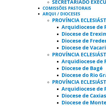
SECRETARIADO EXEC
COMISSÕES PASTORAIS
ARQUI / DIOCESES
PROVÍNCIA ECLESIÁS
Arquidiocese de 
Diocese de Erexi
Diocese de Frede
Diocese de Vacar
PROVÍNCIA ECLESIÁST
Arquidiocese de 
Diocese de Bagé
Diocese do Rio G
PROVÍNCIA ECLESIÁS
Arquidiocese de 
Diocese de Caxias
Diocese de Mont