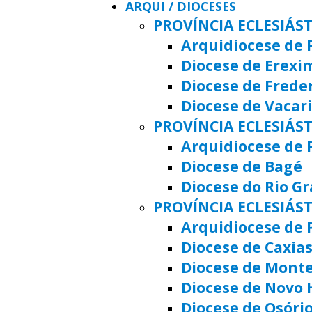
ARQUI / DIOCESES
PROVÍNCIA ECLESIÁS
Arquidiocese de 
Diocese de Erexi
Diocese de Frede
Diocese de Vacar
PROVÍNCIA ECLESIÁST
Arquidiocese de 
Diocese de Bagé
Diocese do Rio G
PROVÍNCIA ECLESIÁS
Arquidiocese de 
Diocese de Caxias
Diocese de Mont
Diocese de Novo
Diocese de Osóri