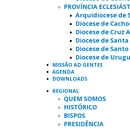
PROVÍNCIA ECLESIÁS
Arquidiocese de 
Diocese de Cacho
Diocese de Cruz A
Diocese de Santa 
Diocese de Santo
Diocese de Urug
MISSÃO AD GENTES
AGENDA
DOWNLOADS
REGIONAL
QUEM SOMOS
HISTÓRICO
BISPOS
PRESIDÊNCIA