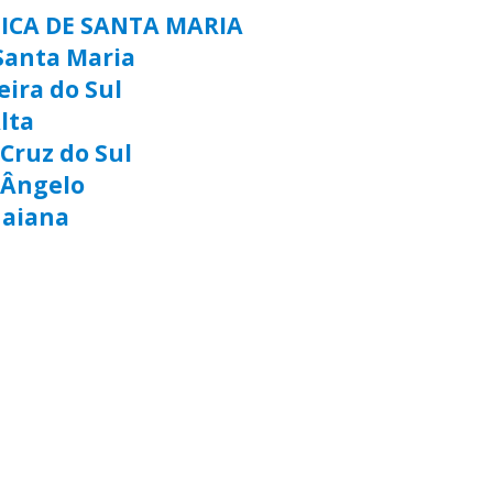
TICA DE SANTA MARIA
Santa Maria
eira do Sul
lta
Cruz do Sul
 Ângelo
uaiana