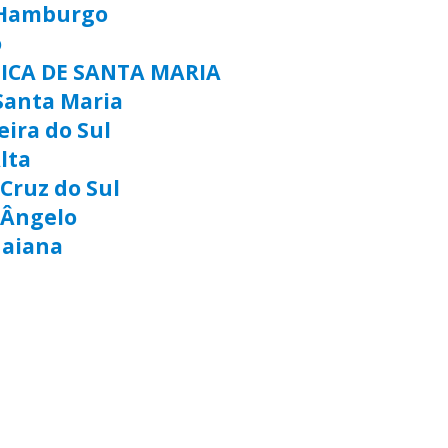
 Hamburgo
o
TICA DE SANTA MARIA
Santa Maria
eira do Sul
lta
Cruz do Sul
 Ângelo
uaiana