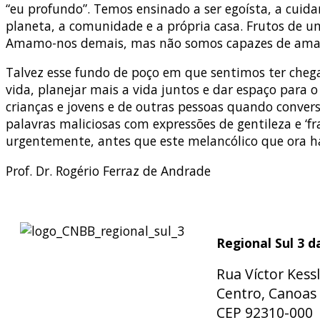
“eu profundo”. Temos ensinado a ser egoísta, a cuid
planeta, a comunidade e a própria casa. Frutos de u
Amamo-nos demais, mas não somos capazes de amar
Talvez esse fundo de poço em que sentimos ter chega
vida, planejar mais a vida juntos e dar espaço para
crianças e jovens e de outras pessoas quando conver
palavras maliciosas com expressões de gentileza e ‘
urgentemente, antes que este melancólico que ora hab
Prof. Dr. Rogério Ferraz de Andrade
Regional Sul 3 
Rua Víctor Kessl
Centro, Canoas 
CEP 92310-000