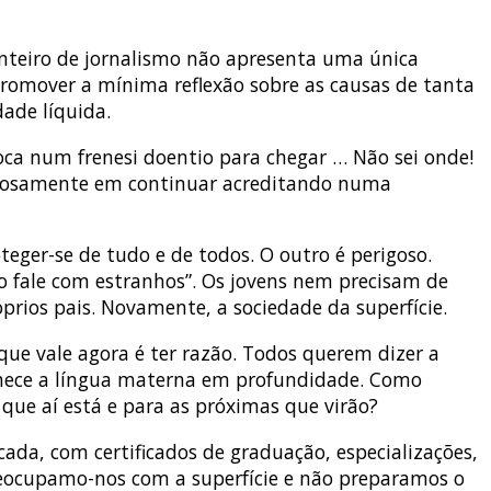
o inteiro de jornalismo não apresenta uma única
 promover a mínima reflexão sobre as causas de tanta
ade líquida.
ca num frenesi doentio para chegar … Não sei onde!
teimosamente em continuar acreditando numa
eger-se de tudo e de todos. O outro é perigoso.
o fale com estranhos”. Os jovens nem precisam de
os pais. Novamente, a sociedade da superfície.
 que vale agora é ter razão. Todos querem dizer a
onhece a língua materna em profundidade. Como
que aí está e para as próximas que virão?
da, com certificados de graduação, especializações,
Preocupamo-nos com a superfície e não preparamos o