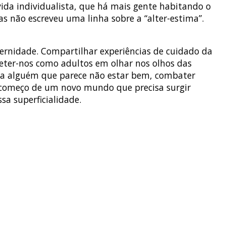
vida individualista, que há mais gente habitando o
s não escreveu uma linha sobre a “alter-estima”.
ternidade. Compartilhar experiências de cuidado da
meter-nos como adultos em olhar nos olhos das
da a alguém que parece não estar bem, combater
o começo de um novo mundo que precisa surgir
sa superficialidade.