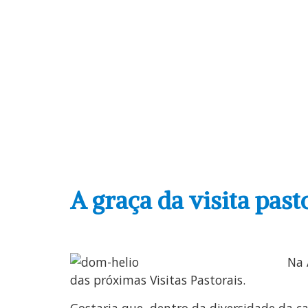
A graça da visita past
Na 
das próximas Visitas Pastorais.
Gostaria que, dentro da diversidade da c