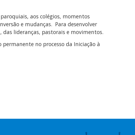
as paroquiais, aos colégios, momentos
onversão e mudanças. Para desenvolver
, das lideranças, pastorais e movimentos.
 permanente no processo da Iniciação à