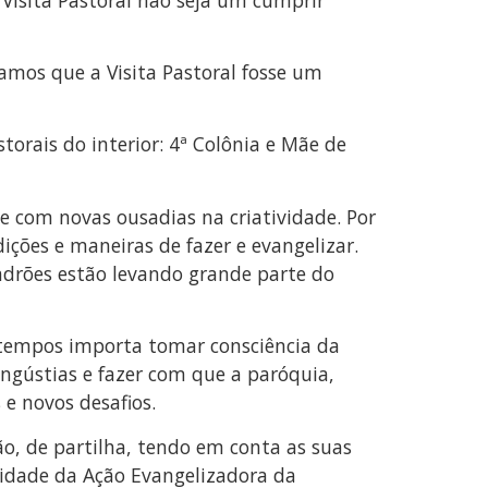
mos que a Visita Pastoral fosse um
orais do interior: 4ª Colônia e Mãe de
 com novas ousadias na criatividade. Por
ições e maneiras de fazer e evangelizar.
drões estão levando grande parte do
 tempos importa tomar consciência da
ngústias e fazer com que a paróquia,
e novos desafios.
o, de partilha, tendo em conta as suas
nidade da Ação Evangelizadora da