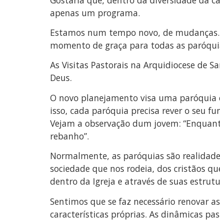
apenas um programa.
Estamos num tempo novo, de mudanças. Nã
momento de graça para todas as paróquia
As Visitas Pastorais na Arquidiocese de 
Deus.
O novo planejamento visa uma paróquia c
isso, cada paróquia precisa rever o seu f
Vejam a observação dum jovem: “Enquanto
rebanho”.
Normalmente, as paróquias são realidade
sociedade que nos rodeia, dos cristãos q
dentro da Igreja e através de suas estru
Sentimos que se faz necessário renovar 
características próprias. As dinâmicas p