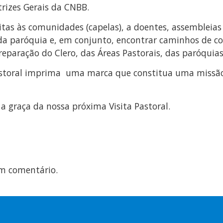
trizes Gerais da CNBB.
visitas às comunidades (capelas), a doentes, assemblei
 da paróquia e, em conjunto, encontrar caminhos de c
eparação do Clero, das Áreas Pastorais, das paróquias
Pastoral imprima uma marca que constitua uma missão
 graça da nossa próxima Visita Pastoral.
m comentário.