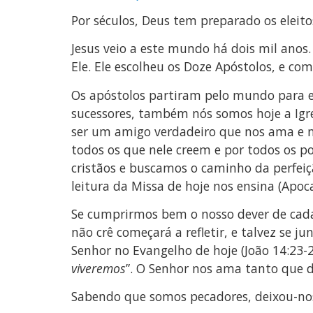
Por séculos, Deus tem preparado os eleito
Jesus veio a este mundo há dois mil ano
Ele. Ele escolheu os Doze Apóstolos, e com
Os apóstolos partiram pelo mundo para enc
sucessores, também nós somos hoje a Igre
ser um amigo verdadeiro que nos ama e no
todos os que nele creem e por todos os po
cristãos e buscamos o caminho da perfeiç
leitura da Missa de hoje nos ensina (Apoca
Se cumprirmos bem o nosso dever de cada
não crê começará a refletir, e talvez se 
Senhor no Evangelho de hoje (João 14:23-29
viveremos
”. O Senhor nos ama tanto que de
Sabendo que somos pecadores, deixou-nos