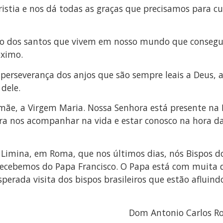
ristia e nos dá todas as graças que precisamos para c
lo dos santos que vivem em nosso mundo que consegui
óximo.
perseverança dos anjos que são sempre leais a Deus, 
dele.
ãe, a Virgem Maria. Nossa Senhora está presente na 
ra nos acompanhar na vida e estar conosco na hora da
 Limina, em Roma, que nos últimos dias, nós Bispos do
 recebemos do Papa Francisco. O Papa está com muita
 esperada visita dos bispos brasileiros que estão aflui
Dom Antonio Carlos Ros