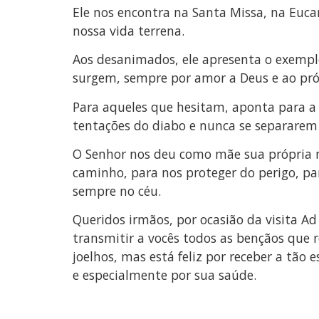
Ele nos encontra na Santa Missa, na Euca
nossa vida terrena.
Aos desanimados, ele apresenta o exemp
surgem, sempre por amor a Deus e ao pr
Para aqueles que hesitam, aponta para a 
tentações do diabo e nunca se separarem 
O Senhor nos deu como mãe sua própria m
caminho, para nos proteger do perigo, pa
sempre no céu.
Queridos irmãos, por ocasião da visita Ad
transmitir a vocês todos as bençãos que
joelhos, mas está feliz por receber a tão
e especialmente por sua saúde.