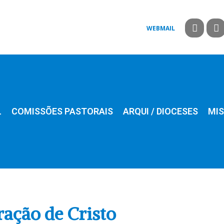
WEBMAIL
L
COMISSÕES PASTORAIS
ARQUI / DIOCESES
MIS
ração de Cristo