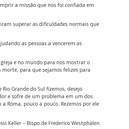
umprir a missão que nos foi confiada em
ram superar as dificuldades normais que
ajudando as pessoas a vencerem as
Igreja e no mundo para nos mostrar o
 morte, para que sejamos felizes para
 Rio Grande do Sul fizemos, desejo
 dor e sofre de um problema em um dos
ndo a Roma, pouco a pouco. Rezemos por ele
si Keller – Bispo de Frederico Westphalen