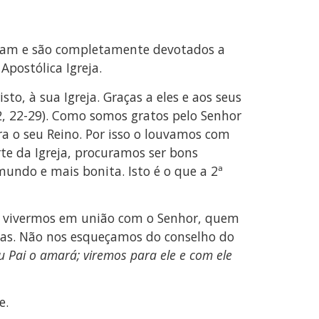
heram e são completamente devotados a
Apostólica Igreja.
o, à sua Igreja. Graças a eles e aos seus
-2, 22-29). Como somos gratos pelo Senhor
a o seu Reino. Por isso o louvamos com
rte da Igreja, procuramos ser bons
mundo e mais bonita. Isto é o que a 2ª
se vivermos em união com o Senhor, quem
vidas. Não nos esqueçamos do conselho do
 Pai o amará; viremos para ele e com ele
e.