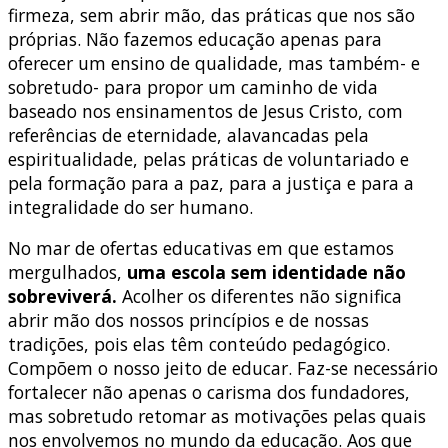
firmeza, sem abrir mão, das práticas que nos são
próprias. Não fazemos educação apenas para
oferecer um ensino de qualidade, mas também- e
sobretudo- para propor um caminho de vida
baseado nos ensinamentos de Jesus Cristo, com
referências de eternidade, alavancadas pela
espiritualidade, pelas práticas de voluntariado e
pela formação para a paz, para a justiça e para a
integralidade do ser humano.
No mar de ofertas educativas em que estamos
mergulhados,
uma escola sem identidade não
sobreviverá.
Acolher os diferentes não significa
abrir mão dos nossos princípios e de nossas
tradições, pois elas têm conteúdo pedagógico.
Compõem o nosso jeito de educar. Faz-se necessário
fortalecer não apenas o carisma dos fundadores,
mas sobretudo retomar as motivações pelas quais
nos envolvemos no mundo da educação. Aos que