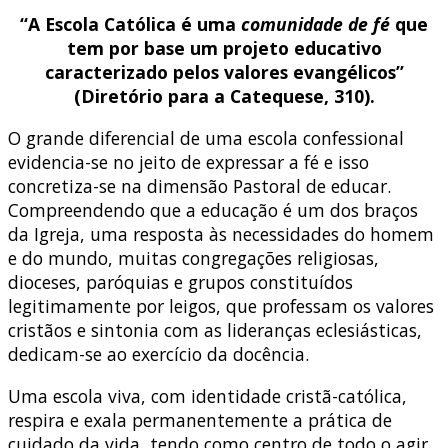
“A Escola Católica é uma
comunidade de fé
que
tem por base um projeto educativo
caracterizado pelos valores evangélicos”
(Diretório para a Catequese, 310).
O grande diferencial de uma escola confessional
evidencia-se no jeito de expressar a fé e isso
concretiza-se na dimensão Pastoral de educar.
Compreendendo que a educação é um dos braços
da Igreja, uma resposta às necessidades do homem
e do mundo, muitas congregações religiosas,
dioceses, paróquias e grupos constituídos
legitimamente por leigos, que professam os valores
cristãos e sintonia com as lideranças eclesiásticas,
dedicam-se ao exercício da docência.
Uma escola viva, com identidade cristã-católica,
respira e exala permanentemente a prática de
cuidado da vida, tendo como centro de todo o agir