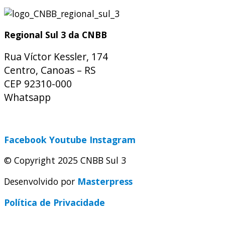
Regional Sul 3 da CNBB
Rua Víctor Kessler, 174
Centro, Canoas – RS
CEP 92310-000
Whatsapp
(51) 9 9931-1360
secretaria@cnbbsul3.org.br
Facebook
Youtube
Instagram
© Copyright 2025 CNBB Sul 3
Desenvolvido por
Masterpress
Política de Privacidade