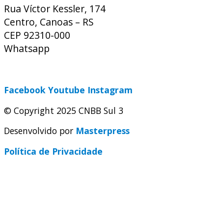
Rua Víctor Kessler, 174
Centro, Canoas – RS
CEP 92310-000
Whatsapp
(51) 9 9931-1360
secretaria@cnbbsul3.org.br
Facebook
Youtube
Instagram
© Copyright 2025 CNBB Sul 3
Desenvolvido por
Masterpress
Política de Privacidade