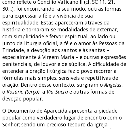
como reflete o Concílio Vaticano II (cf. SC 11, 21,
30…), foi encontrando, a seu modo, outras formas
para expressar a fé e a vivência de sua
espiritualidade. Estas apareceram através da
história e tornaram-se modalidades de externar,
com simplicidade e fervor espiritual, ao lado ou
junto da liturgia oficial, a fé e o amor às Pessoas da
Trindade, a devoção aos santos e às santas –
especialmente à Virgem Maria – e outras expressões
penitenciais, de louvor e de súplica. A dificuldade de
entender a oração litúrgica fez o povo recorrer a
fórmulas mais simples, sensíveis e repetitivas de
oração. Dentro desse contexto, surgiram o
Angelus
,
o
Rosário (terço)
, a
Via-Sacra
e outras formas de
devoção popular.
O Documento de Aparecida apresenta a piedade
popular como verdadeiro lugar de encontro com o
Senhor; sendo um precioso tesouro da Igreja