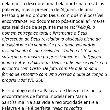
nela não só descobre uma bela doutrina ou sábias
palavras, mas a presença de Alguém, de uma
Pessoa que é o próprio Deus, com quem é possível
encontrar-se. No documento pós-sinodal afirma-se
esta realidade da seguinte maneira: “
Pela fé, o
homem entrega-se total e livremente a Deus
oferecendo ao Deus revelador ‘o obséquio pleno da
inteligência e da vontade’ e prestando voluntário
assentimento à sua revelação…
Toda a história da
salvação nos mostra progressivamente esta ligação
íntima entre a Palavra de Deus e a fé que se realiza no
encontro com Cristo. De fato, com Ele a fé toma a
forma de encontro com uma Pessoa à qual se confia a
própria vida
” (VD 25).
Esse diálogo entre a Palavra de Deus e a fé, nós o
encontramos de forma modelar em Maria
Santíssima. Na sua vida a reciprocidade entre a
Palavra e a Fé é perfeita: “
Nela se realiza