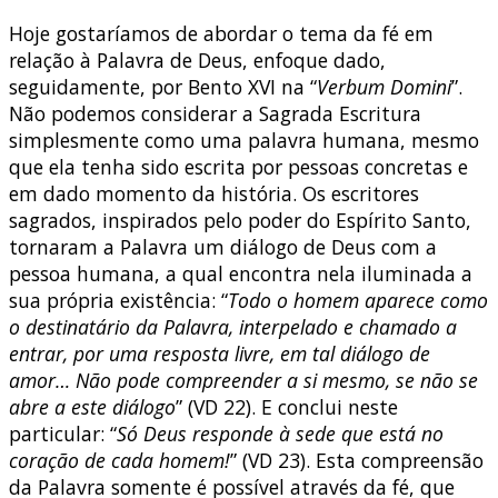
Hoje gostaríamos de abordar o tema da fé em
relação à Palavra de Deus, enfoque dado,
seguidamente, por Bento XVI na “
Verbum Domini
”.
Não podemos considerar a Sagrada Escritura
simplesmente como uma palavra humana, mesmo
que ela tenha sido escrita por pessoas concretas e
em dado momento da história. Os escritores
sagrados, inspirados pelo poder do Espírito Santo,
tornaram a Palavra um diálogo de Deus com a
pessoa humana, a qual encontra nela iluminada a
sua própria existência: “
Todo o homem aparece como
o destinatário da Palavra, interpelado e chamado a
entrar, por uma resposta livre, em tal diálogo de
amor… Não pode compreender a si mesmo, se não se
abre a este diálogo
” (VD 22). E conclui neste
particular: “
Só Deus responde à sede que está no
coração de cada homem!
” (VD 23). Esta compreensão
da Palavra somente é possível através da fé, que