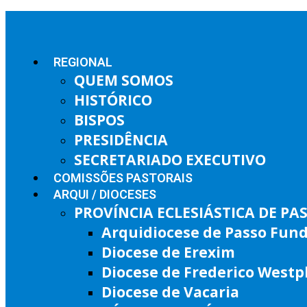
REGIONAL
QUEM SOMOS
HISTÓRICO
BISPOS
PRESIDÊNCIA
SECRETARIADO EXECUTIVO
COMISSÕES PASTORAIS
ARQUI / DIOCESES
PROVÍNCIA ECLESIÁSTICA DE P
Arquidiocese de Passo Fun
Diocese de Erexim
Diocese de Frederico West
Diocese de Vacaria