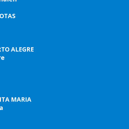
LOTAS
RTO ALEGRE
re
NTA MARIA
a