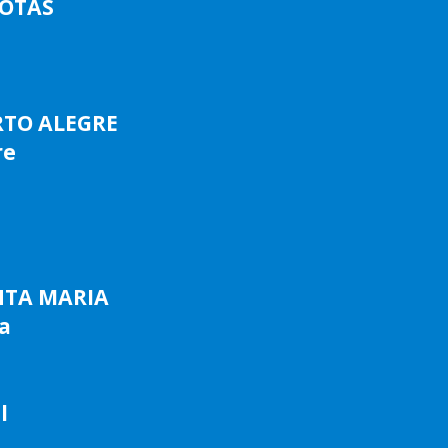
LOTAS
RTO ALEGRE
re
NTA MARIA
a
l