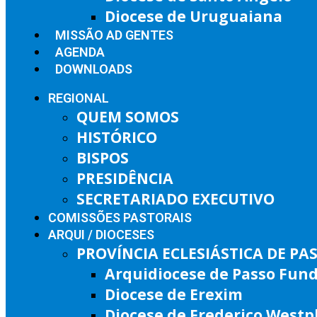
Diocese de Uruguaiana
MISSÃO AD GENTES
AGENDA
DOWNLOADS
REGIONAL
QUEM SOMOS
HISTÓRICO
BISPOS
PRESIDÊNCIA
SECRETARIADO EXECUTIVO
COMISSÕES PASTORAIS
ARQUI / DIOCESES
PROVÍNCIA ECLESIÁSTICA DE P
Arquidiocese de Passo Fun
Diocese de Erexim
Diocese de Frederico West