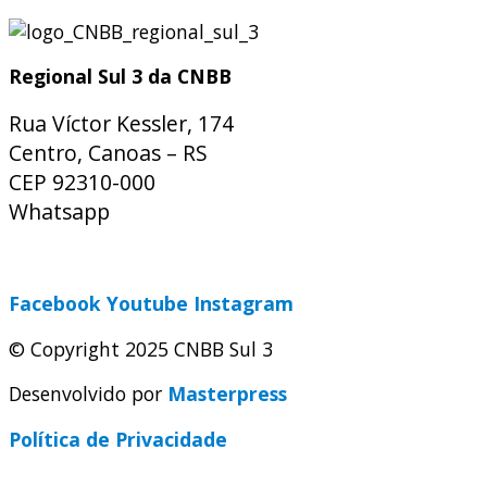
Regional Sul 3 da CNBB
Rua Víctor Kessler, 174
Centro, Canoas – RS
CEP 92310-000
Whatsapp
(51) 9 9931-1360
secretaria@cnbbsul3.org.br
Facebook
Youtube
Instagram
© Copyright 2025 CNBB Sul 3
Desenvolvido por
Masterpress
Política de Privacidade