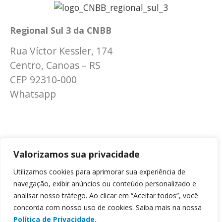
Regional Sul 3 da CNBB
Rua Víctor Kessler, 174
Centro, Canoas – RS
CEP 92310-000
Whatsapp
(51) 9 9931-1360
secretaria@cnbbsul3.org.br
Valorizamos sua privacidade
Utilizamos cookies para aprimorar sua experiência de
navegação, exibir anúncios ou conteúdo personalizado e
© Copyright 2025 CNBB Sul 3
analisar nosso tráfego. Ao clicar em “Aceitar todos”, você
concorda com nosso uso de cookies. Saiba mais na nossa
Desenvolvido por
Masterpress
Política de Privacidade.