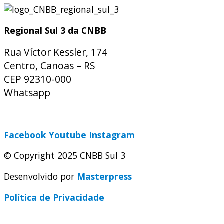
Regional Sul 3 da CNBB
Rua Víctor Kessler, 174
Centro, Canoas – RS
CEP 92310-000
Whatsapp
(51) 9 9931-1360
secretaria@cnbbsul3.org.br
Facebook
Youtube
Instagram
© Copyright 2025 CNBB Sul 3
Desenvolvido por
Masterpress
Política de Privacidade