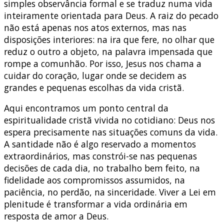
simples observância formal e se traduz numa vida
inteiramente orientada para Deus. A raiz do pecado
não está apenas nos atos externos, mas nas
disposições interiores: na ira que fere, no olhar que
reduz o outro a objeto, na palavra impensada que
rompe a comunhão. Por isso, Jesus nos chama a
cuidar do coração, lugar onde se decidem as
grandes e pequenas escolhas da vida cristã.
Aqui encontramos um ponto central da
espiritualidade cristã vivida no cotidiano: Deus nos
espera precisamente nas situações comuns da vida.
A santidade não é algo reservado a momentos
extraordinários, mas constrói-se nas pequenas
decisões de cada dia, no trabalho bem feito, na
fidelidade aos compromissos assumidos, na
paciência, no perdão, na sinceridade. Viver a Lei em
plenitude é transformar a vida ordinária em
resposta de amor a Deus.