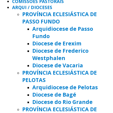
COMISSÕES PASTORAIS
ARQUI / DIOCESES
PROVÍNCIA ECLESIÁSTICA DE
PASSO FUNDO
Arquidiocese de Passo
Fundo
Diocese de Erexim
Diocese de Frederico
Westphalen
Diocese de Vacaria
PROVÍNCIA ECLESIÁSTICA DE
PELOTAS
Arquidiocese de Pelotas
Diocese de Bagé
Diocese do Rio Grande
PROVÍNCIA ECLESIÁSTICA DE