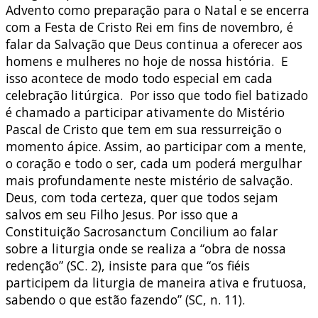
Advento como preparação para o Natal e se encerra
com a Festa de Cristo Rei em fins de novembro, é
falar da Salvação que Deus continua a oferecer aos
homens e mulheres no hoje de nossa história. E
isso acontece de modo todo especial em cada
celebração litúrgica. Por isso que todo fiel batizado
é chamado a participar ativamente do Mistério
Pascal de Cristo que tem em sua ressurreição o
momento ápice. Assim, ao participar com a mente,
o coração e todo o ser, cada um poderá mergulhar
mais profundamente neste mistério de salvação.
Deus, com toda certeza, quer que todos sejam
salvos em seu Filho Jesus. Por isso que a
Constituição Sacrosanctum Concilium ao falar
sobre a liturgia onde se realiza a “obra de nossa
redenção” (SC. 2), insiste para que “os fiéis
participem da liturgia de maneira ativa e frutuosa,
sabendo o que estão fazendo” (SC, n. 11).