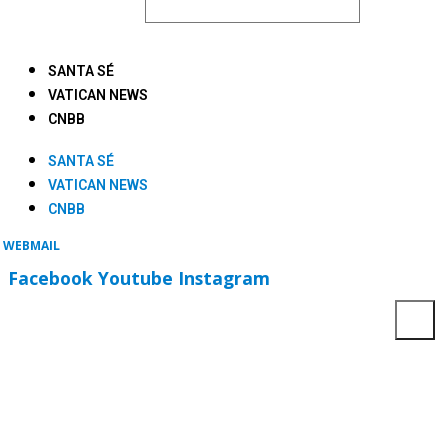
SANTA SÉ
VATICAN NEWS
CNBB
SANTA SÉ
VATICAN NEWS
CNBB
WEBMAIL
Facebook
Youtube
Instagram