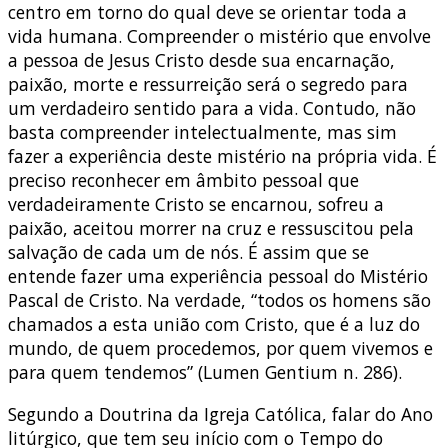
centro em torno do qual deve se orientar toda a
vida humana. Compreender o mistério que envolve
a pessoa de Jesus Cristo desde sua encarnação,
paixão, morte e ressurreição será o segredo para
um verdadeiro sentido para a vida. Contudo, não
basta compreender intelectualmente, mas sim
fazer a experiência deste mistério na própria vida. É
preciso reconhecer em âmbito pessoal que
verdadeiramente Cristo se encarnou, sofreu a
paixão, aceitou morrer na cruz e ressuscitou pela
salvação de cada um de nós. É assim que se
entende fazer uma experiência pessoal do Mistério
Pascal de Cristo. Na verdade, “todos os homens são
chamados a esta união com Cristo, que é a luz do
mundo, de quem procedemos, por quem vivemos e
para quem tendemos” (Lumen Gentium n. 286).
Segundo a Doutrina da Igreja Católica, falar do Ano
litúrgico, que tem seu início com o Tempo do