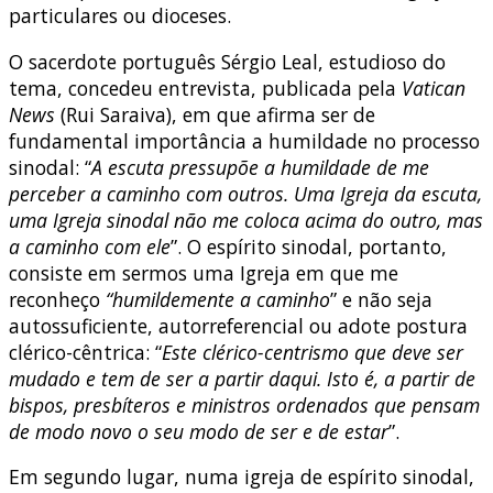
particulares ou dioceses.
O sacerdote português Sérgio Leal, estudioso do
tema, concedeu entrevista, publicada pela
Vatican
News
(Rui Saraiva), em que afirma ser de
fundamental importância a humildade no processo
sinodal: “
A escuta pressupõe a humildade de me
perceber a caminho com outros. Uma Igreja da escuta,
uma Igreja sinodal não me coloca acima do outro, mas
a caminho com ele
”. O espírito sinodal, portanto,
consiste em sermos uma Igreja em que me
reconheço
“humildemente a caminho
” e não seja
autossuficiente, autorreferencial ou adote postura
clérico-cêntrica: “
Este clérico-centrismo que deve ser
mudado e tem de ser a partir daqui. Isto é, a partir de
bispos, presbíteros e ministros ordenados que pensam
de modo novo o seu modo de ser e de estar
”.
Em segundo lugar, numa igreja de espírito sinodal,