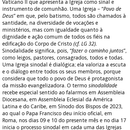
Vaticano II que apresenta a Igreja como sinal e
instrumento de comunhão. Uma Igreja – “
Povo de
Deus
” em que, pelo batismo, todos são chamados à
santidade, na diversidade de vocações e
ministérios, mas com igualdade quanto à
dignidade e ação comum de todos os fiéis na
edificação do Corpo de Cristo
(cf. LG 32
).
Sinodalidade significa, pois, “
fazer o caminho juntos
”,
como leigos, pastores, consagrados, todos e todas.
Uma Igreja sinodal é dialógica; ela valoriza a escuta
e o diálogo entre todos os seus membros, porque
considera que todo o povo de Deus é protagonista
da missão evangelizadora. O termo
sinodalidade
recebe especial sentido ao falarmos em Assembleia
Diocesana, em Assembleia Eclesial da América
Latina e do Caribe, em Sínodo dos Bispos de 2023,
ao qual o Papa Francisco deu início oficial, em
Roma, nos dias 09 e 10 do presente mês e no dia 17
inicia o processo sinodal em cada uma das Igrejas