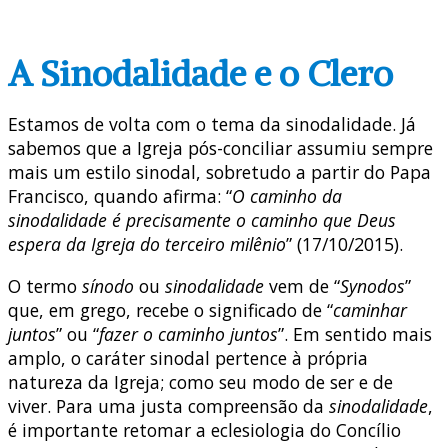
A Sinodalidade e o Clero
Estamos de volta com o tema da sinodalidade. Já
sabemos que a Igreja pós-conciliar assumiu sempre
mais um estilo sinodal, sobretudo a partir do Papa
Francisco, quando afirma: “
O caminho da
sinodalidade é precisamente o caminho que Deus
espera da Igreja do terceiro milênio
” (17/10/2015).
O termo
sínodo
ou
sinodalidade
vem de “
Synodos
”
que, em grego, recebe o significado de “
caminhar
juntos
” ou “
fazer o caminho juntos
”. Em sentido mais
amplo, o caráter sinodal pertence à própria
natureza da Igreja; como seu modo de ser e de
viver. Para uma justa compreensão da
sinodalidade
,
é importante retomar a eclesiologia do Concílio