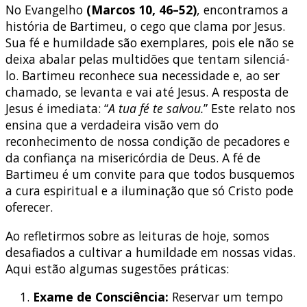
No Evangelho
(Marcos 10, 46–52)
, encontramos a
história de Bartimeu, o cego que clama por Jesus.
Sua fé e humildade são exemplares, pois ele não se
deixa abalar pelas multidões que tentam silenciá-
lo. Bartimeu reconhece sua necessidade e, ao ser
chamado, se levanta e vai até Jesus. A resposta de
Jesus é imediata: “
A tua fé te salvou.
” Este relato nos
ensina que a verdadeira visão vem do
reconhecimento de nossa condição de pecadores e
da confiança na misericórdia de Deus. A fé de
Bartimeu é um convite para que todos busquemos
a cura espiritual e a iluminação que só Cristo pode
oferecer.
Ao refletirmos sobre as leituras de hoje, somos
desafiados a cultivar a humildade em nossas vidas.
Aqui estão algumas sugestões práticas:
Exame de Consciência:
Reservar um tempo