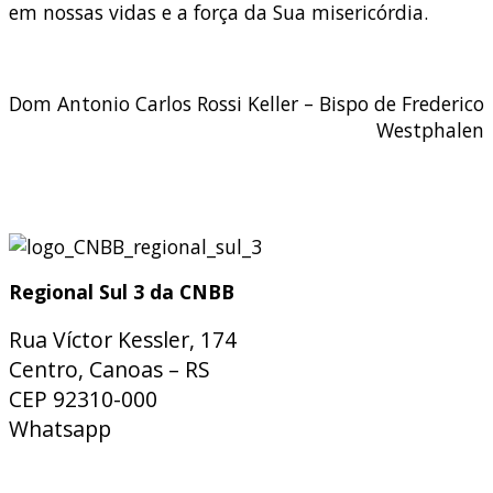
em nossas vidas e a força da Sua misericórdia.
Dom Antonio Carlos Rossi Keller – Bispo de Frederico
Westphalen
Regional Sul 3 da CNBB
Rua Víctor Kessler, 174
Centro, Canoas – RS
CEP 92310-000
Whatsapp
(51) 9 9931-1360
secretaria@cnbbsul3.org.br