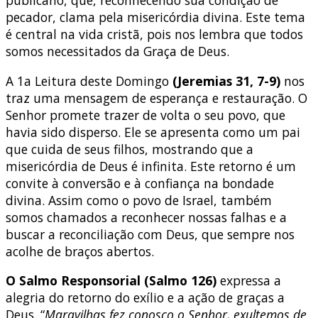
pecador, clama pela misericórdia divina. Este tema
é central na vida cristã, pois nos lembra que todos
somos necessitados da Graça de Deus.
A 1a Leitura deste Domingo
(Jeremias 31, 7-9)
nos
traz uma mensagem de esperança e restauração. O
Senhor promete trazer de volta o seu povo, que
havia sido disperso. Ele se apresenta como um pai
que cuida de seus filhos, mostrando que a
misericórdia de Deus é infinita. Este retorno é um
convite à conversão e à confiança na bondade
divina. Assim como o povo de Israel, também
somos chamados a reconhecer nossas falhas e a
buscar a reconciliação com Deus, que sempre nos
acolhe de braços abertos.
O Salmo Responsorial
(Salmo 126)
expressa a
alegria do retorno do exílio e a ação de graças a
Deus. “
Maravilhas fez conosco
o Senhor, exultemos de