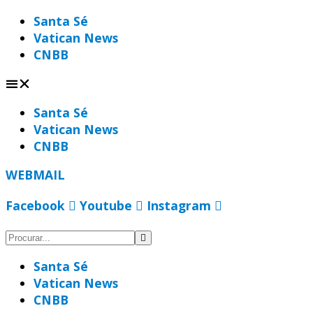
Ir
Santa Sé
para
Vatican News
o
CNBB
conteúdo
Santa Sé
Vatican News
CNBB
WEBMAIL
Facebook
Youtube
Instagram
Santa Sé
Vatican News
CNBB