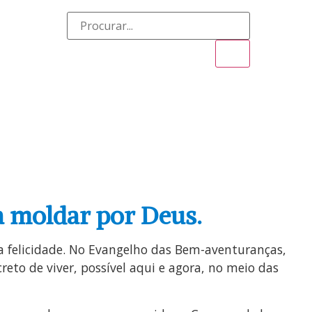
SÃO AD GENTES
AGENDA
DOWNLOADS
a moldar por Deus.
a felicidade. No Evangelho das Bem-aventuranças,
to de viver, possível aqui e agora, no meio das