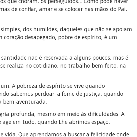
s, os que choram, os perseguidos… Como pode haver
 mas de confiar, amar e se colocar nas mãos do Pai.
 simples, dos humildes, daqueles que não se apoiam
m coração desapegado, pobre de espírito, é um
a santidade não é reservada a alguns poucos, mas é
e realiza no cotidiano, no trabalho bem-feito, na
um. A pobreza de espírito se vive quando
ndo sabemos perdoar; a fome de justiça, quando
da bem-aventurada.
gria profunda, mesmo em meio às dificuldades. A
e e age em tudo, quando Lhe abrimos espaço.
e vida. Que aprendamos a buscar a felicidade onde