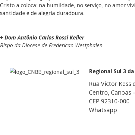
Cristo a coloca: na humildade, no serviço, no amor v
santidade e de alegria duradoura.
+ Dom Antônio Carlos Rossi Keller
Bispo da Diocese de Fredericao Westphalen
Regional Sul 3 d
Rua Víctor Kessle
Centro, Canoas 
CEP 92310-000
Whatsapp
(51) 
secretaria@cnbbs