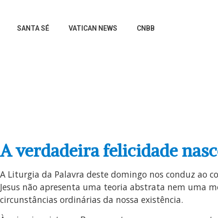
SANTA SÉ
VATICAN NEWS
CNBB
REGIONA
A verdadeira felicidade nas
A Liturgia da Palavra deste domingo nos conduz ao c
Jesus não apresenta uma teoria abstrata nem uma mora
circunstâncias ordinárias da nossa existência.