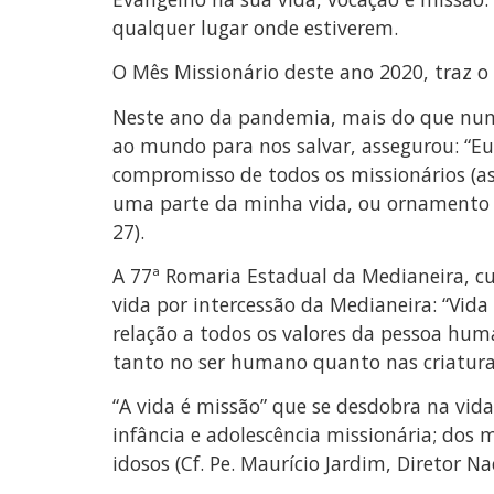
qualquer lugar onde estiverem.
O Mês Missionário deste ano 2020, traz o 
Neste ano da pandemia, mais do que nunca
ao mundo para nos salvar, assegurou: “Eu
compromisso de todos os missionários (as
uma parte da minha vida, ou ornamento a 
27).
A 77ª Romaria Estadual da Medianeira, c
vida por intercessão da Medianeira: “Vid
relação a todos os valores da pessoa huma
tanto no ser humano quanto nas criatura
“A vida é missão” que se desdobra na vida
infância e adolescência missionária; dos
idosos (Cf. Pe. Maurício Jardim, Diretor N