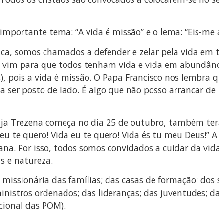
importante tema: “A vida é missão” e o lema: “Eis-me aq
, somos chamados a defender e zelar pela vida em tod
 vim para que todos tenham vida e vida em abundância
), pois a vida é missão. O Papa Francisco nos lembra 
ser posto de lado. É algo que não posso arrancar de 
uja Trezena começa no dia 25 de outubro, também terá
a eu te quero! Vida eu te quero! Vida és tu meu Deus!
na. Por isso, todos somos convidados a cuidar da vida
s e natureza.
 missionária das famílias; das casas de formação; dos
 ministros ordenados; das lideranças; das juventudes
acional das POM).