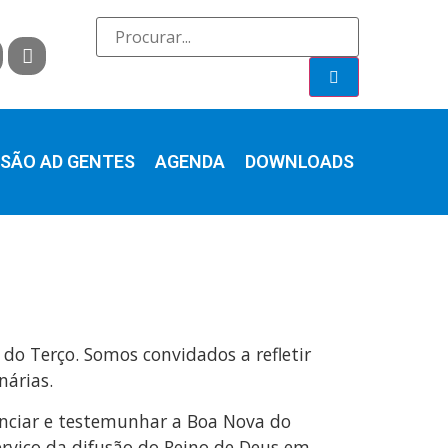
SÃO AD GENTES
AGENDA
DOWNLOADS
do Terço. Somos convidados a refletir
nárias.
unciar e testemunhar a Boa Nova do
erviço da difusão do Reino de Deus em