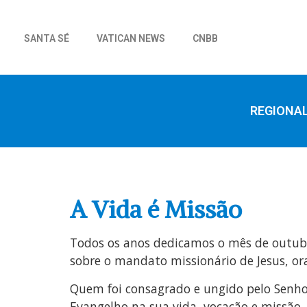
SANTA SÉ
VATICAN NEWS
CNBB
REGIONA
A Vida é Missão
Todos os anos dedicamos o mês de outubro 
sobre o mandato missionário de Jesus, ora
Quem foi consagrado e ungido pelo Senho
Evangelho na sua vida, vocação e missão.