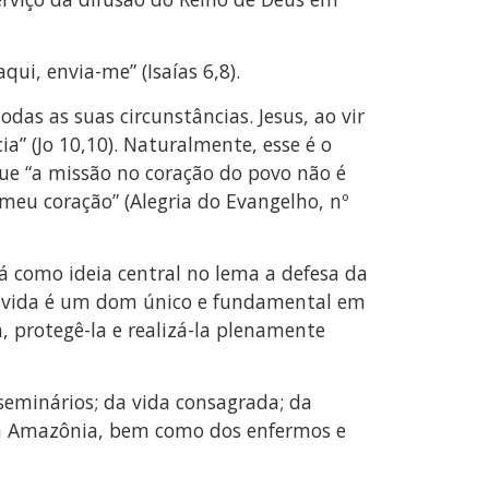
ui, envia-me” (Isaías 6,8).
as as suas circunstâncias. Jesus, ao vir
” (Jo 10,10). Naturalmente, esse é o
que “a missão no coração do povo não é
meu coração” (Alegria do Evangelho, nº
 como ideia central no lema a defesa da
” A vida é um dom único e fundamental em
, protegê-la e realizá-la plenamente
 seminários; da vida consagrada; da
; da Amazônia, bem como dos enfermos e