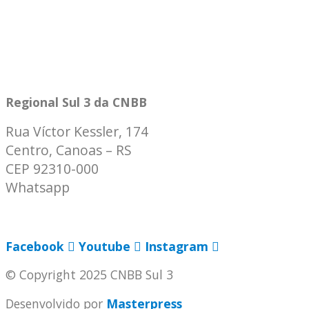
Regional Sul 3 da CNBB
Rua Víctor Kessler, 174
Centro, Canoas – RS
CEP 92310-000
Whatsapp
(51) 9 9931-1360
secretaria@cnbbsul3.org.br
Facebook
Youtube
Instagram
© Copyright 2025 CNBB Sul 3
Desenvolvido por
Masterpress