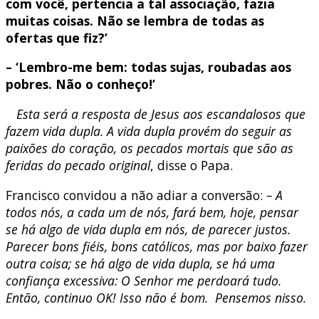
com você, pertencia a tal associação, fazia
muitas coisas. Não se lembra de todas as
ofertas que fiz?’
– ‘Lembro-me bem: todas sujas, roubadas aos
pobres. Não o conheço!’
Esta será a resposta de Jesus aos escandalosos que
fazem vida dupla. A vida dupla provém do seguir as
paixões do coração, os pecados mortais que são as
feridas do pecado original
, disse o Papa.
Francisco convidou a não adiar a conversão:
– A
todos nós, a cada um de nós, fará bem, hoje, pensar
se há algo de vida dupla em nós, de parecer justos.
Parecer bons fiéis, bons católicos, mas por baixo fazer
outra coisa; se há algo de vida dupla, se há uma
confiança excessiva: O Senhor me perdoará tudo.
Então, continuo OK! Isso não é bom. Pensemos nisso.