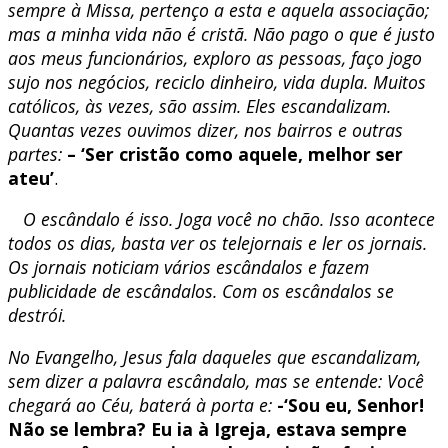
sempre à Missa, pertenço a esta e aquela associação;
mas a minha vida não é cristã. Não pago o que é justo
aos meus funcionários, exploro as pessoas, faço jogo
sujo nos negócios, reciclo dinheiro, vida dupla. Muitos
católicos, às vezes, são assim. Eles escandalizam.
Quantas vezes ouvimos dizer, nos bairros e outras
partes:
– ‘Ser cristão como aquele, melhor ser
ateu’
.
O escândalo é isso. Joga você no chão. Isso acontece
todos os dias, basta ver os telejornais e ler os jornais.
Os jornais noticiam vários escândalos e fazem
publicidade de escândalos. Com os escândalos se
destrói.
No Evangelho, Jesus fala daqueles que escandalizam,
sem dizer a palavra escândalo, mas se entende: Você
chegará ao Céu, baterá à porta e:
-‘Sou eu, Senhor!
Não se lembra? Eu ia à Igreja, estava sempre